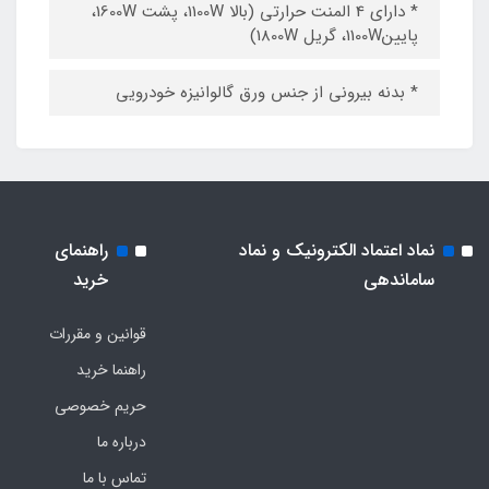
* دارای 4 المنت حرارتی (بالا 1100W، پشت 1600W،
پایین1100W، گریل 1800W)
* بدنه بیرونی از جنس ورق گالوانیزه خودرویی
نماد اعتماد الکترونیک و نماد
راهنمای
ساماندهی
خرید
قوانین و مقررات
راهنما خرید
حریم خصوصی
درباره ما
تماس با ما