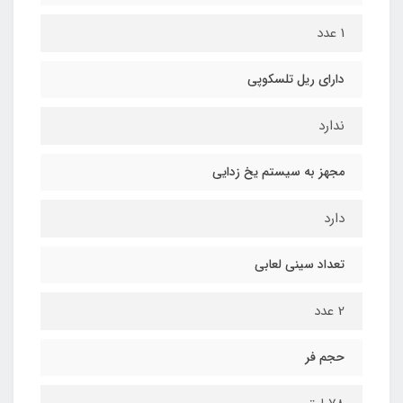
1 عدد
دارای ریل تلسکوپی
ندارد
مجهز به سیستم یخ زدایی
دارد
تعداد سینی لعابی
2 عدد
حجم فر