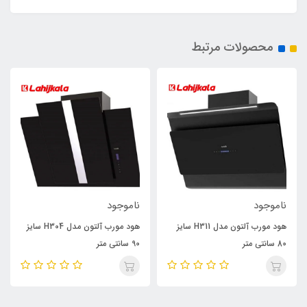
محصولات مرتبط
ناموجود
ناموجود
هود مورب آلتون مدل H311 سایز
هود مورب آلتون مدل H304 سایز
80 سانتی متر
90 سانتی متر