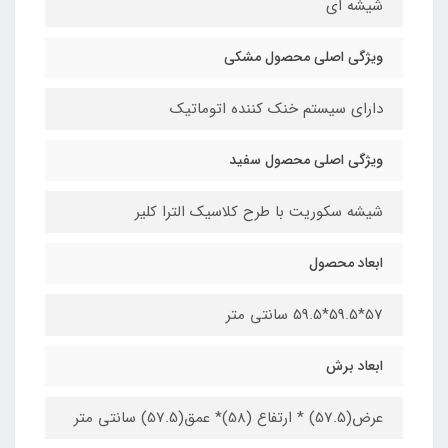
شیشه ای
ویژگی اصلی محصول مشکی
دارای سیستم خنک کننده اتوماتیک
ویژگی اصلی محصول سفید
شیشه سکوریت با طرح کلاسیک الترا کلیر
ابعاد محصول
57*59.5*59.5 سانتی متر
ابعاد برش
عرض(57.5) * ارتفاع (58)* عمق(57.5) سانتی متر