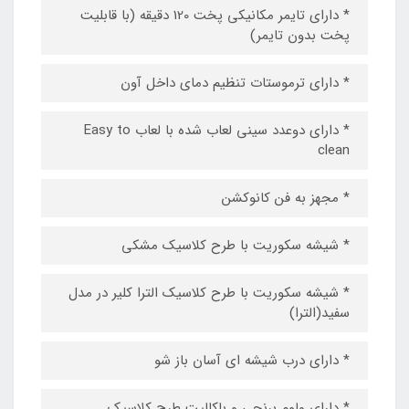
* دارای تایمر مکانیکی پخت 120 دقیقه (با قابلیت
پخت بدون تایمر)
* دارای ترموستات تنظیم دمای داخل آون
* دارای دوعدد سینی لعاب شده با لعاب Easy to
clean
* مجهز به فن کانوکشن
* شیشه سکوریت با طرح کلاسیک مشکی
* شیشه سکوریت با طرح کلاسیک الترا کلیر در مدل
سفید(الترا)
* دارای درب شیشه ای آسان باز شو
* دارای ولوم برنجی و باکالیت طرح کلاسیک