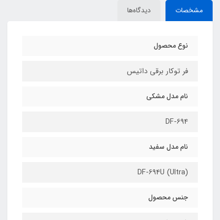
مشخصات
دیدگاه‌ها
نوع محصول
فر توکار برقی داتیس
نام مدل مشکی
DF-694
نام مدل سفید
DF-694U (Ultra)
جنس محصول