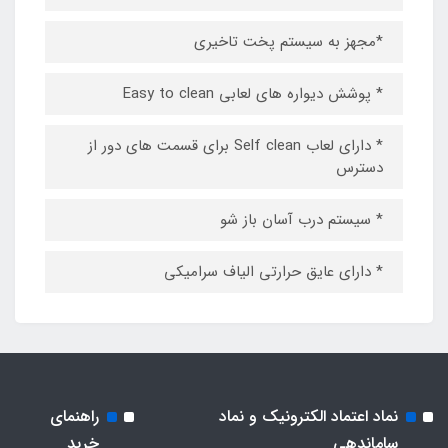
*مجهز به سیستم پخت تاخیری
* پوشش دیواره های لعابی Easy to clean
* دارای لعاب Self clean برای قسمت های دور از
دسترس
* سیستم درب آسان باز شو
* دارای عایق حرارتی الیاف سرامیکی
نماد اعتماد الکترونیک و نماد
راهنمای
ساماندهی
خرید