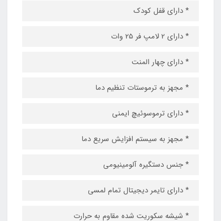
* دارای قفل کودک
* دارای 2 لامپ فر 25 وات
* دارای چهار المنت
* مجهز به ترموستات تنظیم دما
* دارای ترموسوئیچ ایمنی
* مجهز به سیستم افزایش سریع دما
* جنس دستگیره آلومینیومی
* دارای تایمر دیجیتال تمام لمسی
* شیشه سکوریت شده مقاوم به حرارت