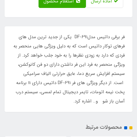
آماده ارسال
استعلام محصول
فر برقی داتیس مدلDF-691 یکی از جدید ترین مدل های
فرهای توکار داتیس است که به دلیل ویژگی هایی منحصر به
فردی که دارد به زودی نظرها را به خود جلب خواهد کرد. از
ویژگی منحصر به فرد این فر داشتن دارای دو فن کانوکشن،
سیستم افزایش سریع دما، عایق حرارتی الیاف سرامیکی
است. از دیگر ویژگی های فر DF-691 داتیس دارای 11 برنامه
پخت نیمه اتومات، تایمر دیجیتال تمام لمسی، سیستم درب
آسان باز شو و… اشاره کرد.
محصولات مرتبط