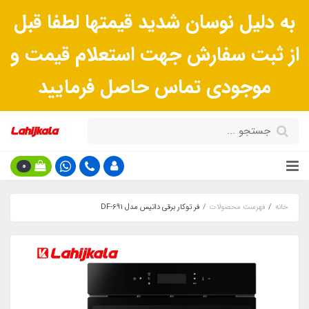
به دلیل نوسان شدید قیمتها لطفا قبل
از ثبت سفارش جهت استعلام قیمت و
موجودی تماس حاصل فرمایید
0
خانه
فهرست محصولات
فر توکار برقی داتیس مدل DF-691