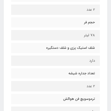
2 عدد
حجم فر
78 لیتر
شلف استیک پزی و شلف دستگیره
دارد
تعداد جداره شیشه
2 عدد
ترموسویچ فن هواکش