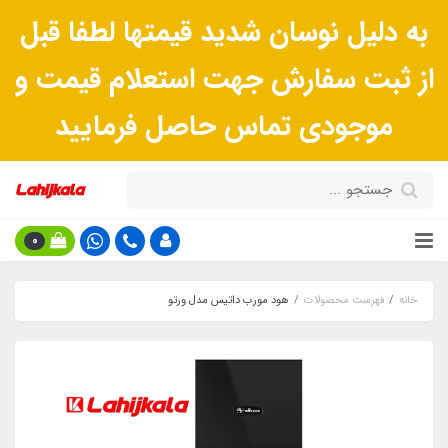
به دلیل نوسان شدید قیمتها لطفا قبل
از ثبت سفارش جهت استعلام قیمت و
موجودی تماس حاصل فرمایید
0
خانه
فهرست محصولات
هود مورب داتیس مدل ورتو