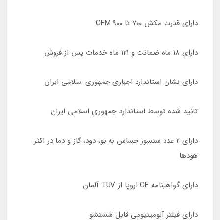
دارای قدرت مکش ٧٠٠ تا ٩٠٠ CFM
دارای ١٨ ماه ضمانت و ١٢١ ماه خدمات پس از فروش
دارای نشان استاندارد اجباری جمهوری اسلامی ایران
تائید شده توسط استاندارد جمهوری اسلامی ایران
دارای ٢ عدد سنسور حساس به بو، دود، گاز و دما در اکثر
هودها
دارای گواهینامه CE اروپا از TUV آلمان
دارای فیلتر آلومینیومی قابل شستشو