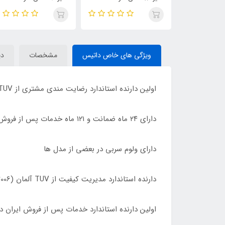
ویژگی های خاص داتیس
مشخصات
دی
اولین دارنده استاندارد رضایت مندی مشتری از TUV آلمان (10002:2006 ISO) در این صنعت
دارای ٢۴ ماه ضمانت و ١٢١ ماه خدمات پس از فروش در سراسر ایران
دارای ولوم سربی در بعضی از مدل ها
دارنده استاندارد مدیریت کیفیت از TUV آلمان (10002:2006 ISO)
اولین دارنده استاندارد خدمات پس از فروش ایران 