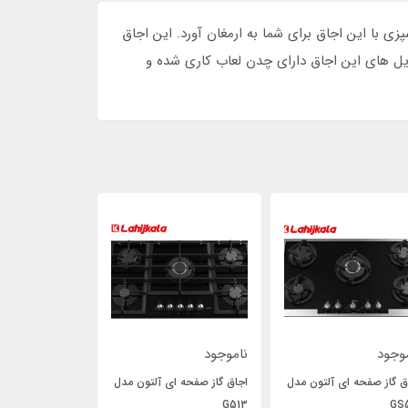
فت انگیزی از آشپزی با این اجاق برای شما به ارمغان آورد. این اجاق
آن نبیند. گریل های این اجاق دارای چدن لعاب کاری شده و
وجود
ناموجود
ناموجود
ق گاز صفحه ای آلتون مدل
اجاق گاز صفحه ای آلتون مدل
340
G513
GS