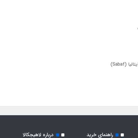
راهنمای خرید
درباره لاهیجکالا