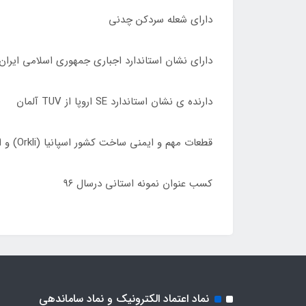
دارای شعله سردکن چدنی
دارای نشان استاندارد اجباری جمهوری اسلامی ایران
دارنده ی نشان استاندارد SE اروپا از TUV آلمان
قطعات مهم و ایمنی ساخت کشور اسپانیا (Orkli) و ایتالیا (Sabaf)
کسب عنوان نمونه استانی درسال ٩۶
نماد اعتماد الکترونیک و نماد ساماندهی