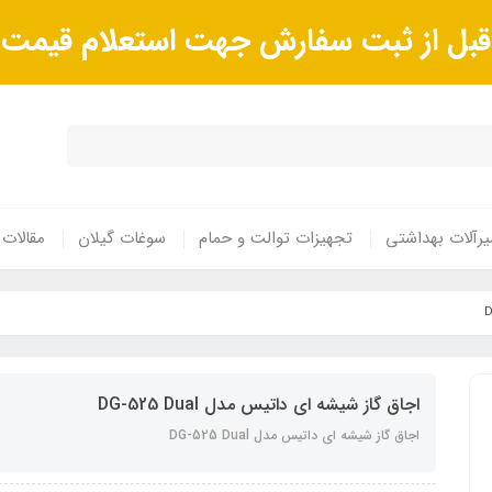
ا قبل از ثبت سفارش جهت استعلام قیم
رآلات بهداشتی
تجهیزات توالت و حمام
سوغات گیلان
مقالات
اجاق گاز شیشه ای داتیس مدل DG-525 Dual
اجاق گاز شیشه ای داتیس مدل DG-525 Dual