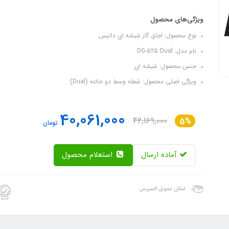
ویژگی‌های محصول
نوع محصول: اجاق گاز شیشه ای داتیس
نام مدل: DG-525 Dual
جنس محصول: شیشه ای
ویژگی اصلی محصول: شعله وسط دو حالته (Dual)
40,061,000
42,169,000
5%
تومان
آماده ارسال
استعلام محصول
امکان تحویل اکسپرس