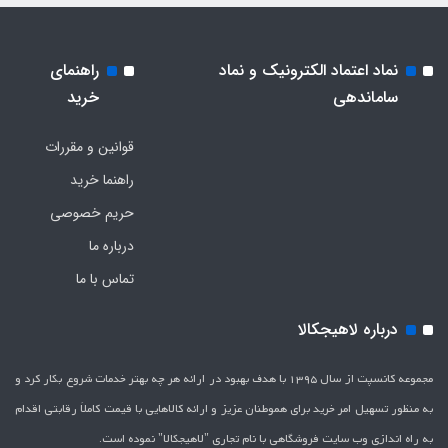
نماد اعتماد الکترونیک و نماد
راهنمای
ساماندهی
خرید
قوانین و مقررات
راهنما خرید
حریم خصوصی
درباره ما
تماس با ما
درباره لاهیجکالا
مجموعه کانسپت از سال 1395 با هدف بهبود در ارائه هر چه بهتر خدمات شروع بکار کرد و
به منظور تسهیل امر خرید برای هموطنان عزیز و ارائه کالاهایی با قیمت کاملاَ رقابتی اقدام
به راه اندازی وب سایت فروشگاهی با نام تجاری "لاهیج­کالا" نموده است.