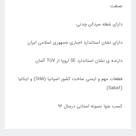
صنعت
دارای شعله سردکن چدنی
دارای نشان استاندارد اجباری جمهوری اسلامی ایران
دارنده ی نشان استاندارد SE اروپا از TUV آلمان
قطعات مهم و ایمنی ساخت کشور اسپانیا (Orkli) و ایتالیا
(Sabaf)
کسب عنوا ننمونه استانی درسال ٩۶