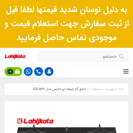
به دلیل نوسان شدید قیمتها لطفا قبل
از ثبت سفارش جهت استعلام قیمت و
موجودی تماس حاصل فرمایید
0
خانه
فهرست محصولات
اجاق گاز شیشه ای داتیس مدل DG-536