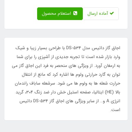
آماده ارسال
استعلام محصول
اجاق گاز داتیس مدل DS-534 با طراحی بسیار زیبا و شیک
وارد بازار شده است تا تجربه جدیدی از آشپزی را برای شما
به ارمغان آورد. از ویژگی های منحصر به فرد این اجاق گاز می
توان به گارد حرارتی ولوم ها اشاره کرد که مانع از انتقال
حرارت شعله ها به ولوم ها می شود. سرشعله ساباف راندمان
بالا (HE) ایتالیا، صفحه استیل خش دار ضد زنگ 304، گرید
انرژی A و… از سایر ویژگی های اجاق گاز DS-534 داتیس
است.