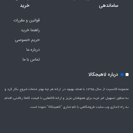
ساماندهی
خرید
قوانین و مقررات
راهنما خرید
حریم خصوصی
درباره ما
تماس با ما
درباره لاهیجکالا
مجموعه کانسپت از سال 1395 با هدف بهبود در ارائه هر چه بهتر خدمات شروع بکار کرد و
به منظور تسهیل امر خرید برای هموطنان عزیز و ارائه کالاهایی با قیمت کاملاَ رقابتی اقدام
به راه اندازی وب سایت فروشگاهی با نام تجاری "لاهیج­کالا" نموده است.