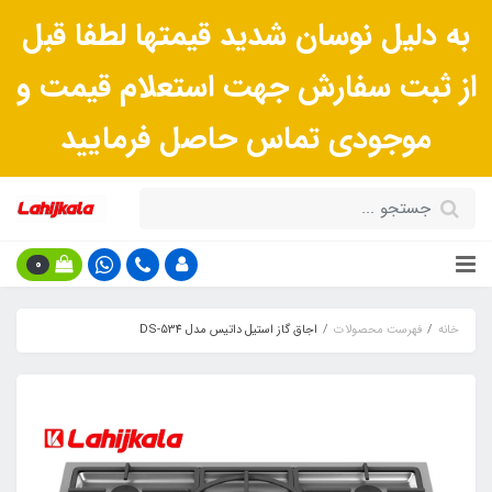
به دلیل نوسان شدید قیمتها لطفا قبل
از ثبت سفارش جهت استعلام قیمت و
موجودی تماس حاصل فرمایید
0
خانه
فهرست محصولات
اجاق گاز استیل داتیس مدل DS-534