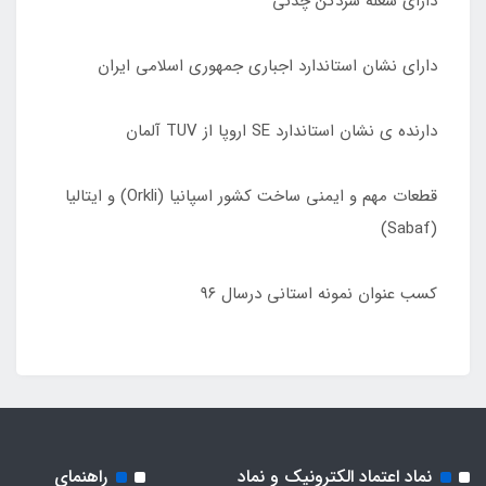
دارای شعله سردکن چدنی
دارای نشان استاندارد اجباری جمهوری اسلامی ایران
دارنده ی نشان استاندارد SE اروپا از TUV آلمان
قطعات مهم و ایمنی ساخت کشور اسپانیا (Orkli) و ایتالیا
(Sabaf)
کسب عنوان نمونه استانی درسال ٩۶
نماد اعتماد الکترونیک و نماد
راهنمای