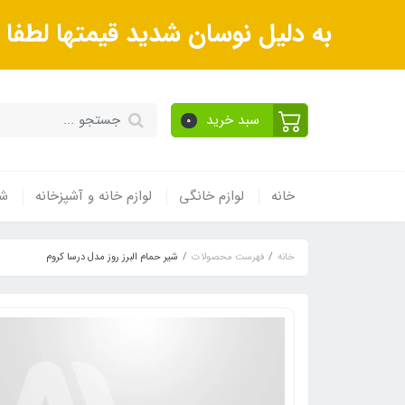
به دلیل نوسان شدید قیمتها لطف
سبد خرید
0
خانه
لوازم خانگی
لوازم خانه و آشپزخانه
شی
خانه
فهرست محصولات
شیر حمام البرز روز مدل درسا کروم