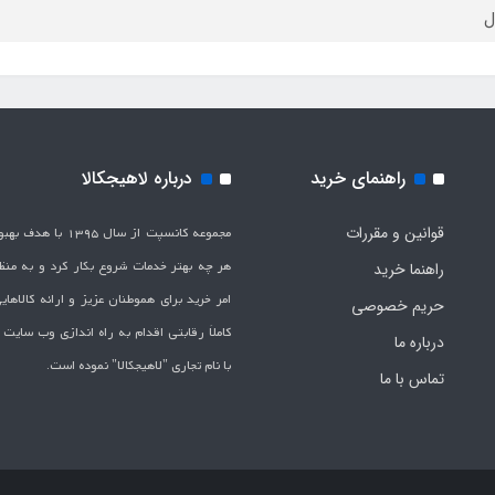
راهنمای خرید
درباره لاهیجکالا
قوانین و مقررات
مجموعه کانسپت از سال 1395 
هر چه بهتر خدمات شروع بکار کرد و به من
راهنما خرید
امر خرید برای هموطنان عزیز و ارائه کالاها
حریم خصوصی
کاملاَ رقابتی اقدام به راه اندازی وب سایت
درباره ما
با نام تجاری "لاهیج­کالا" نموده است.
تماس با ما