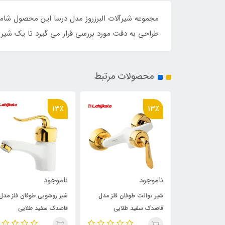
مجموعه شیرآلات البرزروز مدل درسا این محصول شامل
طراحی به دقت مورد بررسی قرار می گیرد تا یک شیر آ
محصولات مرتبط
13٪
13٪
ناموجود
ناموجود
وفان فلز مدل
شیر توالت طوفان فلز مدل
شیر روشویی طوفان فلز مدل
طلایی
قاصدک سفید طلایی
قاصدک سفید طلایی