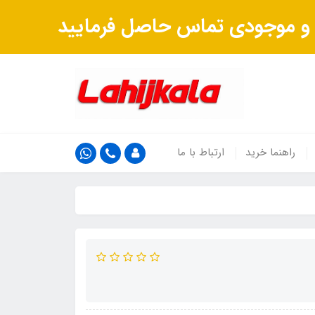
ت و موجودی تماس حاصل فرمایید
راهنما خرید
ارتباط با ما