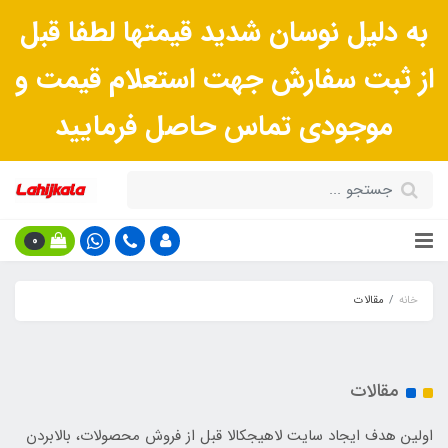
به دلیل نوسان شدید قیمتها لطفا قبل
از ثبت سفارش جهت استعلام قیمت و
موجودی تماس حاصل فرمایید
0
خانه
مقالات
مقالات
اولین هدف ایجاد سایت لاهیجکالا قبل از فروش محصولات، بالابردن