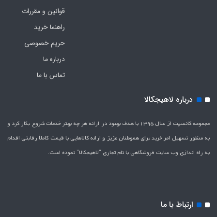
قوانین و مقررات
راهنما خرید
حریم خصوصی
درباره ما
تماس با ما
درباره لاهیجکالا
مجموعه کانسپت از سال 1395 با هدف بهبود در ارائه هر چه بهتر خدمات شروع بکار کرد و
به منظور تسهیل امر خرید برای هموطنان عزیز و ارائه کالاهایی با قیمت کاملاَ رقابتی اقدام
به راه اندازی وب سایت فروشگاهی با نام تجاری "لاهیج­کالا" نموده است.
ارتباط با ما