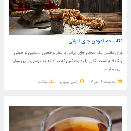
نکات دم نمودن چای ایرانی
برای داشتن یک فنجان چای ایرانی با عطر و طعمی دلنشین و خوش
رنگ لازم است نکاتی را رعایت کنیم که در ادامه به مهمترین این موارد
می پردازیم
ﺳﻪشنبه، 14 تير 01
رامین نوروزی
مقالات