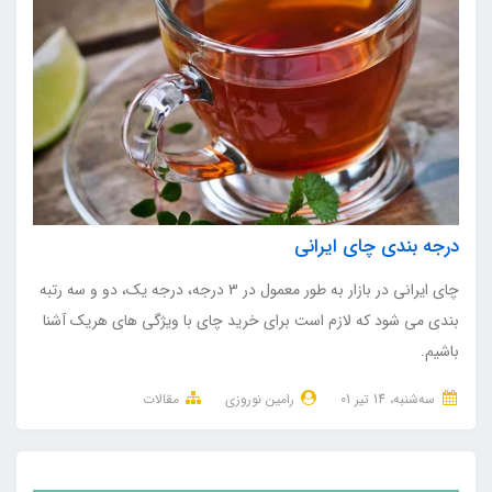
درجه بندی چای ایرانی
چای ایرانی در بازار به طور معمول در 3 درجه، درجه یک، دو و سه رتبه
بندی می شود که لازم است برای خرید چای با ویژگی های هریک آشنا
باشیم.
ﺳﻪشنبه، 14 تير 01
رامین نوروزی
مقالات