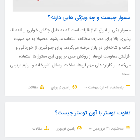
مسوار چیست و چه ویژگی هایی دارد>؟
مسوار یکی از انواع آلیاژ فلزات است که به دلیل چکش خواری و انعطاف
پذیری بالا برای مصارف مختلف استفاده می‌شود. معمولا به دو صورت
کلاف و شاخه‌ای در بازار عرضه می‌گردد. برای جلوگیری از خوردگی و
افزایش مقاومت آن‌ها، از روکش مس بر روی این مفتول‌ها استفاده
می‌کنند. از کاربردهای مهم آن‌ها، ساخت وسایل آشپزخانه و لوازم تزیینی
است.
پنجشنبه، 02 ارديبهشت 00
رامین نوروزی
مقالات
تفاوت توستر با آون توستر چیست؟
ﺳﻪشنبه، 31 فروردین 00
رامین نوروزی
مقالات