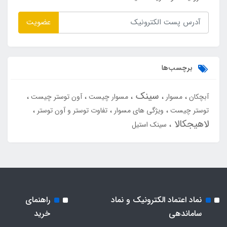
عضویت
برچسب‌ها
سینک
آبچکان
مسوار
مسوار چیست
آون توستر چیست
توستر چیست
ویژگی های مسوار
تفاوت توستر و آون توستر
لاهیجکالا
سینک استیل
نماد اعتماد الکترونیک و نماد
راهنمای
ساماندهی
خرید