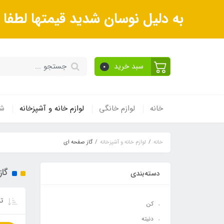
به دلیل نوسان شدید قیمتها لطف
سبد خرید
0
خانه
لوازم خانگی
لوازم خانه و آشپزخانه
شی
خانه
لوازم خانه و آشپزخانه
گاز صفحه ای
گا
دسته‌بندی
تر
کن
دنیته