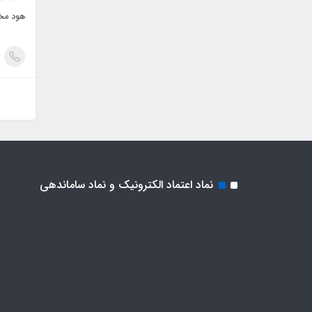
هود مخف
نماد اعتماد الکترونیک و نماد ساماندهی