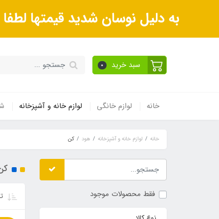
به دلیل نوسان شدید قیمتها لطف
سبد خرید
0
خانه
لوازم خانگی
لوازم خانه و آشپزخانه
شی
خانه
لوازم خانه و آشپزخانه
هود
کن
کن
فقط محصولات موجود
تر
نوع کالا