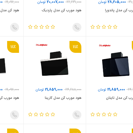
00
20,007,000
28,205,000
31
تومان
22,231,000
تومان
19,096,000
ب کن مدل پاندورا
هود مورب کن مدل پاردیک
هود کن مدل ژ
11٪
11٪
00
21,859,000
21,859,000
24,
تومان
24,288,000
تومان
19,096,000
ب کن مدل تایتان
هود مورب کن مدل کارینا
هود مورب کن