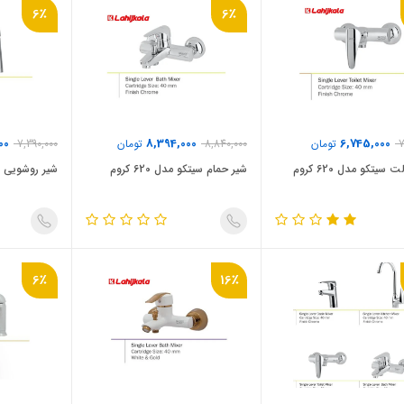
6٪
6٪
00
8,394,000
6,745,000
7
تومان
8,840,000
تومان
7,390,000
 سیتکو مدل 620 کروم
شیر حمام سیتکو مدل 620 کروم
شیر روشویی سیتکو
6٪
16٪