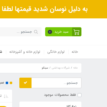
به دلیل نوسان شدید قیمتها لطف
سبد خرید
0
خانه
لوازم خانگی
لوازم خانه و آشپزخانه
شی
خانه
شیرآلات بهداشتی
سیتکو
سی
فقط محصولات موجود
تر
نوع کالا