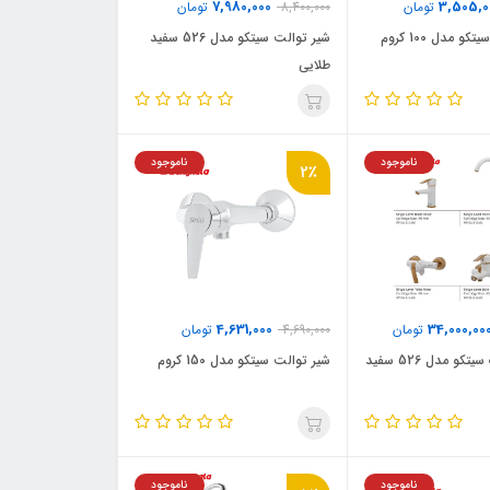
7,980,000
3,505,0
تومان
8,400,000
تومان
 مدل 100 کروم
شیر توالت سیتکو مدل 526 سفید
طلایی
ناموجود
ناموجود
2٪
4,631,000
34,000,00
تومان
4,690,000
تومان
ست شیرآلات سیتکو مدل 526 سفید
شیر توالت سیتکو مدل 150 کروم
ناموجود
ناموجود