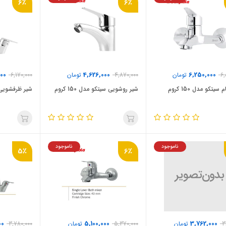
6٪
6٪
00
4,626,000
6,250,000
6,
تومان
4,870,000
تومان
6,170,000
یتکو مدل 150 کروم
شیر روشویی سیتکو مدل 150 کروم
شیر ظرفشویی سیت
ناموجود
ناموجود
5٪
6٪
00
5,100,000
3,762,000
3
تومان
5,370,000
تومان
3,780,000