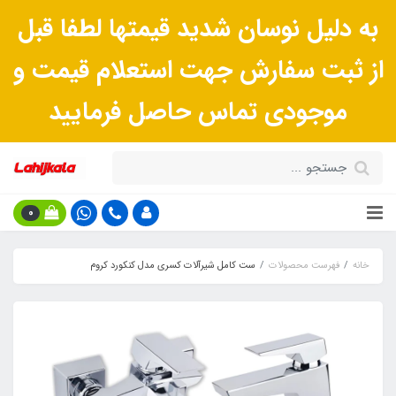
به دلیل نوسان شدید قیمتها لطفا قبل
از ثبت سفارش جهت استعلام قیمت و
موجودی تماس حاصل فرمایید
0
خانه
فهرست محصولات
ست کامل شیرآلات کسری مدل کنکورد کروم