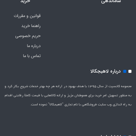
ساماندهی
خرید
قوانین و مقررات
راهنما خرید
حریم خصوصی
درباره ما
تماس با ما
درباره لاهیجکالا
مجموعه کانسپت از سال 1395 با هدف بهبود در ارائه هر چه بهتر خدمات شروع بکار کرد و
به منظور تسهیل امر خرید برای هموطنان عزیز و ارائه کالاهایی با قیمت کاملاَ رقابتی اقدام
به راه اندازی وب سایت فروشگاهی با نام تجاری "لاهیج­کالا" نموده است.