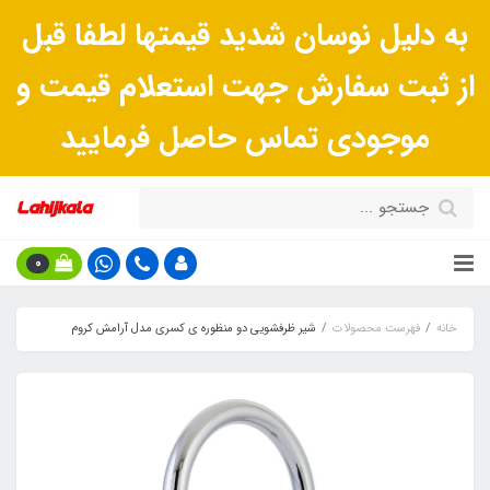
به دلیل نوسان شدید قیمتها لطفا قبل
از ثبت سفارش جهت استعلام قیمت و
موجودی تماس حاصل فرمایید
0
خانه
فهرست محصولات
شیر ظرفشویی دو منظوره ی کسری مدل آرامش کروم