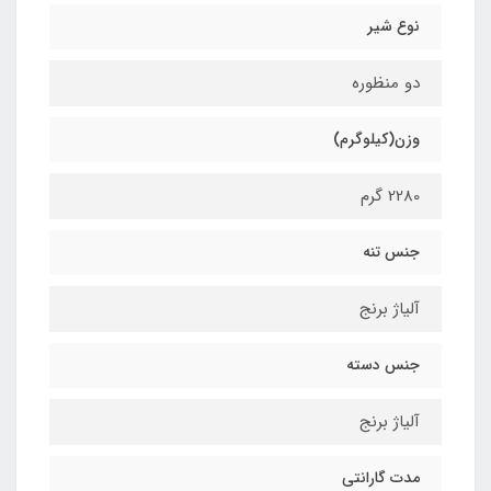
نوع شیر
دو منظوره
وزن(کیلوگرم)
2280 گرم
جنس تنه
آلیاژ برنج
جنس دسته
آلیاژ برنج
مدت گارانتی