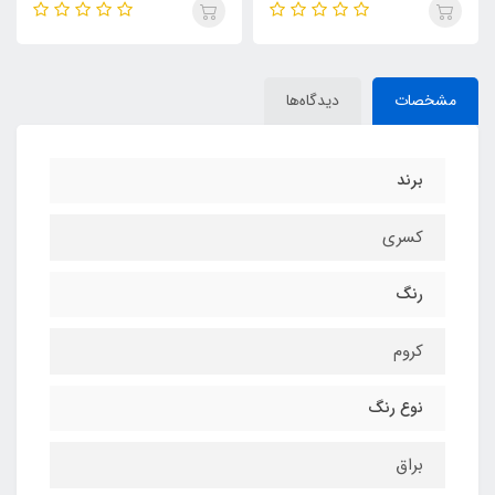
مشخصات
دیدگاه‌ها
برند
کسری
رنگ
کروم
نوع رنگ
براق