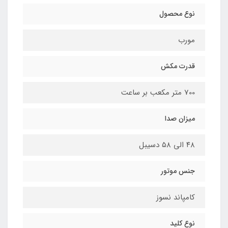
نوع محصول
مورب
قدرت مکش
700 متر مکعب بر ساعت
میزان صدا
۴۸ الی ۵۸ دسیبل
جنس موتور
کامپاند نسوز
نوع کلید