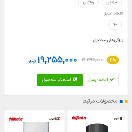
مشکی
رفلکس
انتخاب سایز:
90
ویژگی‌های محصول
19,255,000
21,395,000
11%
تومان
آماده ارسال
استعلام محصول
محصولات مرتبط