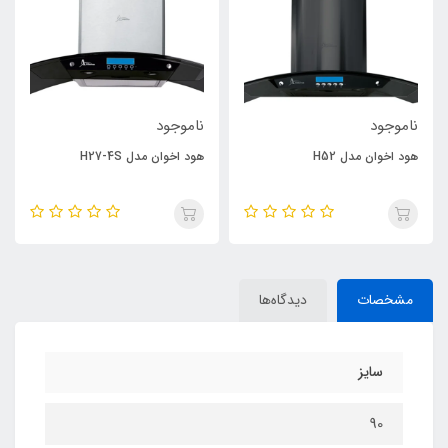
ناموجود
ناموجود
هود اخوان مدل H27-4S
هود اخوان مدل H11
مشخصات
دیدگاه‌ها
سایز
90