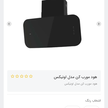
هود مورب کن مدل اونیکس
هود مورب کن مدل اونیکس
انتخاب رنگ: