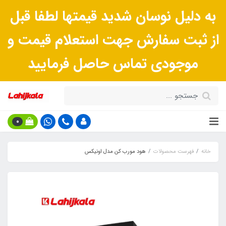
به دلیل نوسان شدید قیمتها لطفا قبل
از ثبت سفارش جهت استعلام قیمت و
موجودی تماس حاصل فرمایید
0
خانه
فهرست محصولات
هود مورب کن مدل اونیکس