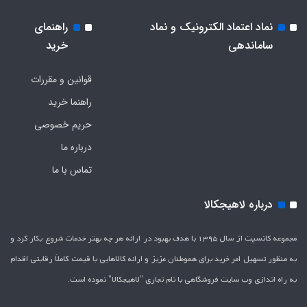
نماد اعتماد الکترونیک و نماد
راهنمای
ساماندهی
خرید
قوانین و مقررات
راهنما خرید
حریم خصوصی
درباره ما
تماس با ما
درباره لاهیجکالا
مجموعه کانسپت از سال 1395 با هدف بهبود در ارائه هر چه بهتر خدمات شروع بکار کرد و
به منظور تسهیل امر خرید برای هموطنان عزیز و ارائه کالاهایی با قیمت کاملاَ رقابتی اقدام
به راه اندازی وب سایت فروشگاهی با نام تجاری "لاهیج­کالا" نموده است.