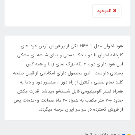
ناموجود
هود اخوان مدل H63 T یکی از پر فروش ترین هود های
کارخانه اخوان با درب جک دستی و نمای شیشه ای مشکی .
این هود دارای درب 2 تکه بزرگ نمای زیبا و همه کس
پسندی داراست. این محصول دارای امکاناتی از قبیل صفحه
کلید تمام لمسی ، کنترل از راه دور ، سنسور دود و دما به
همراه فیلتر آلومینیومی قابل شستشو میباشد. قدرت مکش
حدود 700 متر مکعب به همراه 20 ماه ضمانت و خدمات پس
از فروش گسترده در سراسر ایران عرضه میگردد.
محصولات مرتبط