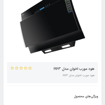
هود مورب اخوان مدل H63
هود مورب اخوان مدل H63
ویژگی‌های محصول