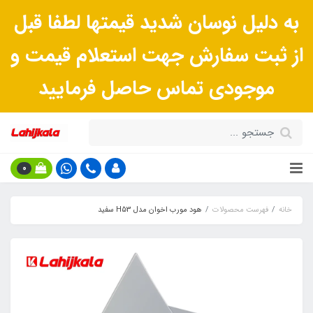
به دلیل نوسان شدید قیمتها لطفا قبل
از ثبت سفارش جهت استعلام قیمت و
موجودی تماس حاصل فرمایید
0
خانه
فهرست محصولات
هود مورب اخوان مدل H53 سفید