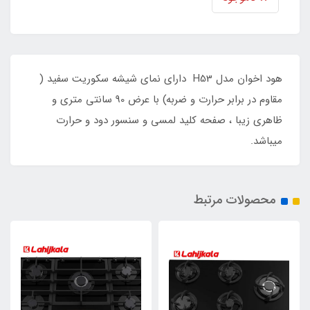
هود اخوان مدل H53 دارای نمای شیشه سکوریت سفید (
مقاوم در برابر حرارت و ضربه) با عرض 90 سانتی متری و
ظاهری زیبا ، صفحه کلید لمسی و سنسور دود و حرارت
میباشد.
محصولات مرتبط