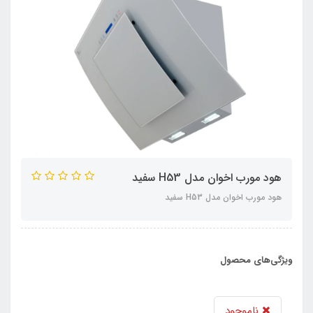
هود مورب اخوان مدل H53 سفید
هود مورب اخوان مدل H53 سفید
ویژگی‌های محصول
ناموجود