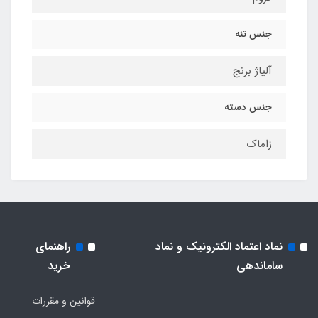
جنس تنه
آلیاژ برنج
جنس دسته
زاماک
نماد اعتماد الکترونیک و نماد
راهنمای
ساماندهی
خرید
قوانین و مقررات