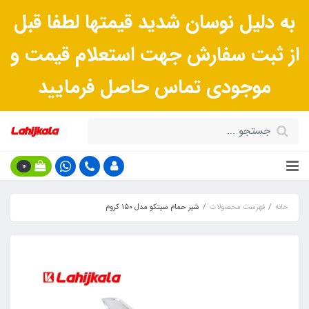
به دلیل نوسان شدید قیمتها لطفا قبل
از ثبت سفارش جهت استعلام قیمت و
موجودی تماس حاصل فرمایید
0
خانه
فهرست محصولات
شیر حمام سیتکو مدل 150 کروم