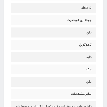
5 شعله
جرقه زن اتوماتیک
دارد
ترموکوبل
دارد
وک
دارد
سایر مشخصات
دارای ولوم ، جرقه زن ، ترموکوبل ایتالیایی و سرشعله