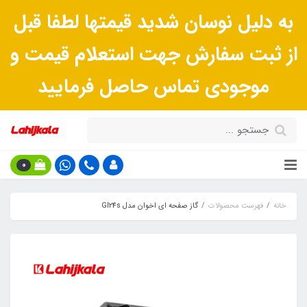
به دلیل نوسان شدید قیمتها لطفا قبل
از ثبت سفارش جهت استعلام قیمت و
موجودی تماس حاصل فرمایید
0
خانه
فهرست محصولات
گاز صفحه ای اخوان مدل GI24s