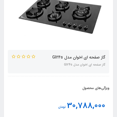
گاز صفحه ای اخوان مدل GI24s
گاز صفحه ای اخوان مدل GI24s
ویژگی‌های محصول
30,788,000
تومان