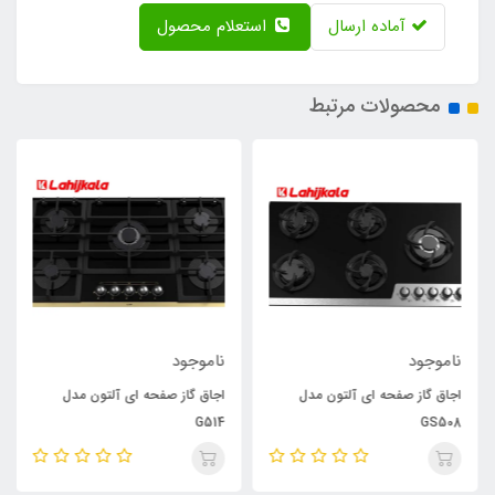
آماده ارسال
استعلام محصول
محصولات مرتبط
ناموجود
ناموجود
اجاق گاز صفحه ای آلتون مدل
اجاق گاز صفحه ای آلتون مدل
G514
GS508