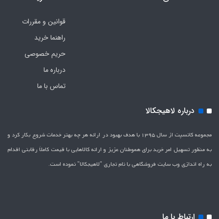
قوانین و مقررات
راهنما خرید
حریم خصوصی
درباره ما
تماس با ما
درباره لاهیجکالا
مجموعه کانسپت از سال 1395 با هدف بهبود در ارائه هر چه بهتر خدمات شروع بکار کرد و
به منظور تسهیل امر خرید برای هموطنان عزیز و ارائه کالاهایی با قیمت کاملاَ رقابتی اقدام
به راه اندازی وب سایت فروشگاهی با نام تجاری "لاهیج­کالا" نموده است.
ارتباط با ما