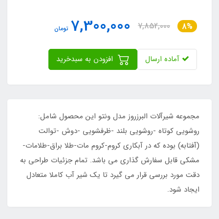
7,300,000
7,852,000
8%
تومان
آماده ارسال
افزودن به سبدخرید
مجموعه شیرآلات البرزروز مدل ونتو این محصول شامل:
روشویی کوتاه -روشویی بلند -ظرفشویی -دوش -توالت
(آفتابه) بوده که در آبکاری کروم-کروم مات-طلا براق-طلامات-
مشکی قابل سفارش گذاری می باشد. تمام جزئیات طراحی به
دقت مورد بررسی قرار می گیرد تا یک شیر آب کاملا متعادل
ایجاد شود.