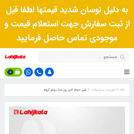
به دلیل نوسان شدید قیمتها لطفا قبل
از ثبت سفارش جهت استعلام قیمت و
موجودی تماس حاصل فرمایید
0
خانه
فهرست محصولات
شیر حمام البرز روز مدل ونتو کروم