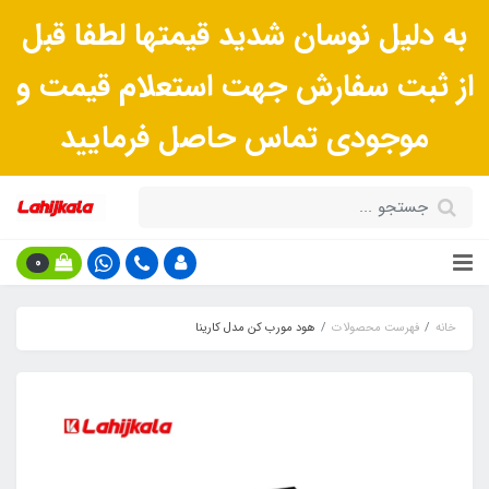
به دلیل نوسان شدید قیمتها لطفا قبل
از ثبت سفارش جهت استعلام قیمت و
موجودی تماس حاصل فرمایید
0
خانه
فهرست محصولات
هود مورب کن مدل کارینا