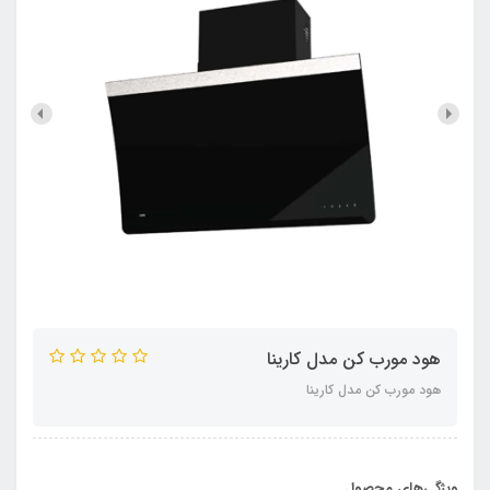
هود مورب کن مدل کارینا
هود مورب کن مدل کارینا
ویژگی‌های محصول