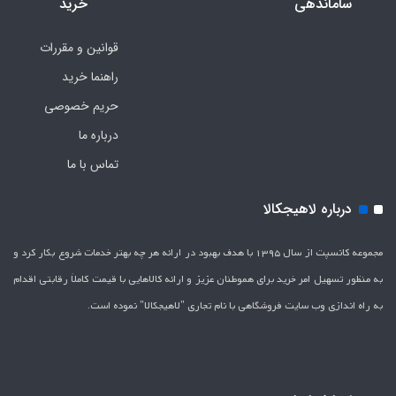
ساماندهی
خرید
قوانین و مقررات
راهنما خرید
حریم خصوصی
درباره ما
تماس با ما
درباره لاهیجکالا
مجموعه کانسپت از سال 1395 با هدف بهبود در ارائه هر چه بهتر خدمات شروع بکار کرد و
به منظور تسهیل امر خرید برای هموطنان عزیز و ارائه کالاهایی با قیمت کاملاَ رقابتی اقدام
به راه اندازی وب سایت فروشگاهی با نام تجاری "لاهیج­کالا" نموده است.