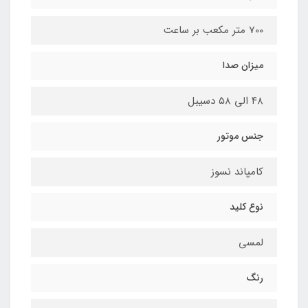
700 متر مکعب بر ساعت
میزان صدا
۴۸ الی ۵۸ دسیبل
جنس موتور
کامپاند نسوز
نوع کلید
لمسی
رنگ