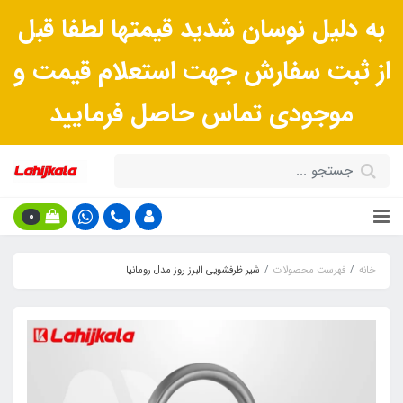
به دلیل نوسان شدید قیمتها لطفا قبل
از ثبت سفارش جهت استعلام قیمت و
موجودی تماس حاصل فرمایید
0
خانه
فهرست محصولات
شیر ظرفشویی البرز روز مدل رومانیا