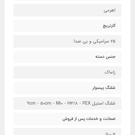
اهرمی
کارتریج
25 سرامیکی و بی صدا
جنس دسته
زاماک
شلنگ پیسوار
شلنگ استیل 9cm - 50cm - M10 - H3/8 - PEX
ضمانت و خدمات پس از فروش
5 سال