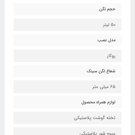
حجم لگن
50 لیتر
مدل نصب
روکار
شعاع لگن سینک
65 میلی متر
لوازم همراه محصول
تخته گوشت پلاستیکی
میوه شور پلاستیکی