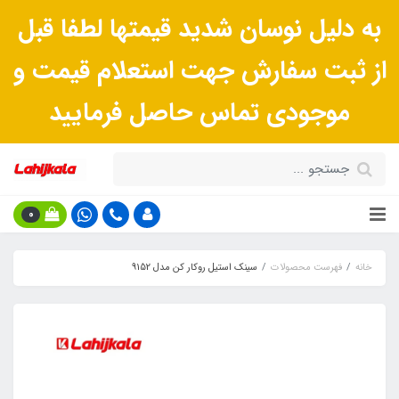
به دلیل نوسان شدید قیمتها لطفا قبل
از ثبت سفارش جهت استعلام قیمت و
موجودی تماس حاصل فرمایید
0
خانه
فهرست محصولات
سینک استیل روکار کن مدل 9152