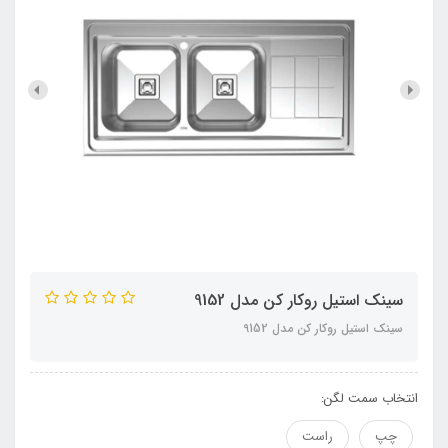
سینک استیل روکار کن مدل 9152
سینک استیل روکار کن مدل 9152
انتخاب سمت لگن:
چپ
راست