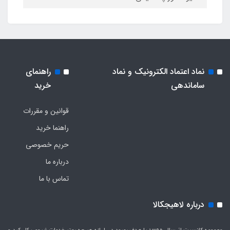
نماد اعتماد الکترونیک و نماد
راهنمای
ساماندهی
خرید
قوانین و مقررات
راهنما خرید
حریم خصوصی
درباره ما
تماس با ما
درباره لاهیجکالا
مجموعه کانسپت از سال 1395 با هدف بهبود در ارائه هر چه بهتر خدمات شروع بکار کرد و