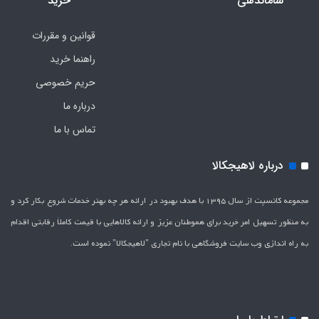
ساماندهی
خرید
قوانین و مقررات
راهنما خرید
حریم خصوصی
درباره ما
تماس با ما
درباره لاهیجکالا
مجموعه کانسپت از سال 1395 با هدف بهبود در ارائه هر چه بهتر خدمات شروع بکار کرد و
به منظور تسهیل امر خرید برای هموطنان عزیز و ارائه کالاهایی با قیمت کاملاَ رقابتی اقدام
به راه اندازی وب سایت فروشگاهی با نام تجاری "لاهیج­کالا" نموده است.