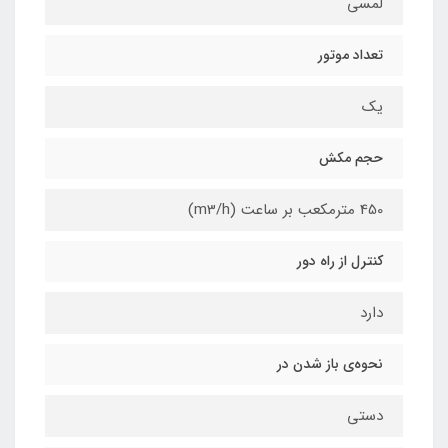
لمسی
تعداد موتور
یک
حجم مکش
450 مترمکعب بر ساعت (m3/h)
کنترل از راه دور
دارد
نحوه‌ی باز شدن در
دستی