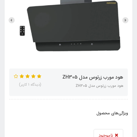
هود مورب زرتوس مدل ZH305
(دیدگاه 1 کاربر)
هود مورب زرتوس مدل ZH305
ویژگی‌های محصول
ناموجود