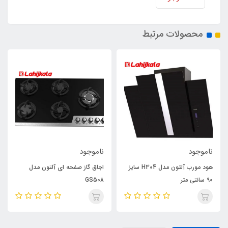
محصولات مرتبط
ناموجود
ناموجود
هود مورب آلتون مدل H304 سایز
اجاق گاز صفحه ای آلتون مدل
90 سانتی متر
GS508