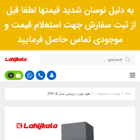
به دلیل نوسان شدید قیمتها لطفا قبل
از ثبت سفارش جهت استعلام قیمت و
موجودی تماس حاصل فرمایید
0
خانه
فهرست محصولات
هود مورب زرتوس مدل ZH305