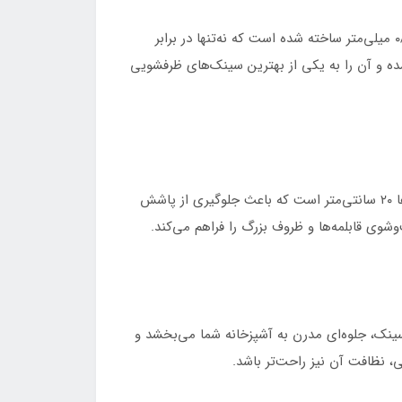
یکی از مهم‌ترین ویژگی‌های سینک ظرفشویی، جنس ورق آن است. سینک ST-۱۱۶۲ L از استیل ضد زنگ خش‌دار با ضخامت ۰/۸ میلی‌متر ساخته شده است که نه‌تنها در برابر
ده و آن را به یکی از بهترین سینک‌های ظرفشویی
سینک ظرفشویی ST-۱۱۶۲ دارای دو لگن است که امکان شست‌وشوی همزمان ظروف و مواد غذایی را فراهم می‌کند. عمق لگن‌ها ۲۰ سانتی‌متر است که باعث جلوگیری از پاشش
نک، جلوه‌ای مدرن به آشپزخانه شما می‌بخشد و
، نظافت آن نیز راحت‌تر باشد.