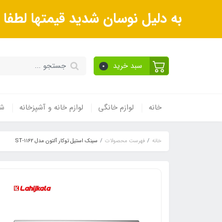
به دلیل نوسان شدید قیمتها لطف
سبد خرید
0
خانه
لوازم خانگی
لوازم خانه و آشپزخانه
شی
خانه
فهرست محصولات
سینک استیل توکار آلتون مدل ST-۱۱۶۲