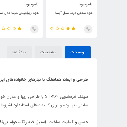
ناموجود
ناموجود
ا مدل آرام
هود مخفی درسا مدل آیسا
هود زیرکابینتی درسا مدل نس
توضیحات
مشخصات
دیدگاه‌ها
طراحی و ابعاد؛ هماهنگ با نیازهای خانواده‌های ایرا
سانتی‌متر بوده و برای کابینت‌های استاندارد آشپزخانه طراحی شده است. همچنین، ابعاد برش 
جنس و کیفیت ساخت؛ استیل ضد زنگ، دوام بی‌نظ