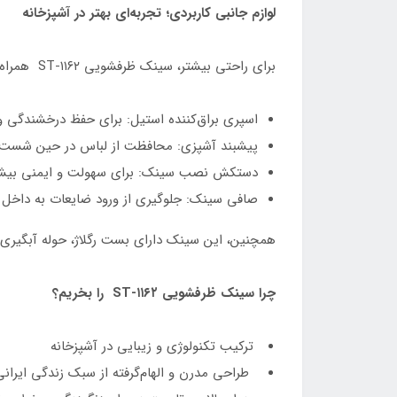
لوازم جانبی کاربردی؛ تجربه‌ای بهتر در آشپزخانه
برای راحتی بیشتر، سینک ظرفشویی ST-۱۱۶۲ همراه با مجموعه‌ای از لوازم جانبی کاربردی عرضه می‌شود:
اسپری براق‌کننده استیل: برای حفظ درخشندگی و
پیشبند آشپزی: محافظت از لباس در حین شست‌
دستکش نصب سینک: برای سهولت و ایمنی بیش
صافی سینک: جلوگیری از ورود ضایعات به داخل لو
همچنین، این سینک دارای بست رگلاژ، حوله آبگیری 
چرا سینک ظرفشویی ST-۱۱۶۲ را بخریم؟
ترکیب تکنولوژی و زیبایی در آشپزخانه
طراحی مدرن و الهام‌گرفته از سبک زندگی ایرانی