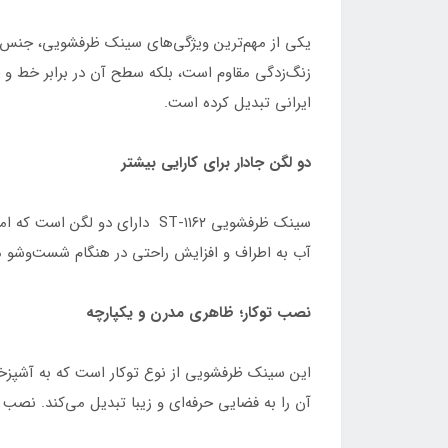
زنگ‌زدگی مقاوم است، بلکه سطح آن در برابر خط و 
ایرانی تبدیل کرده است.
دو لگن جادار برای کارایی بیشتر
آب به اطراف و افزایش راحتی در هنگام شست‌وشو می‌شود. همچنین، ظرفیت هر لگن ۳۰ لیتر است که فضا
نصب توکار؛ ظاهری مدرن و یکپارچه
این سینک ظرفشویی از نوع توکار است که به آشپز
آن را به فضایی حرفه‌ای و زیبا تبدیل می‌کند. نصب