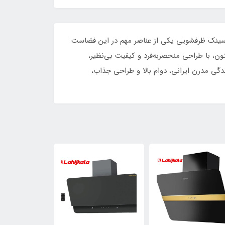
. سینک ظرفشویی یکی از عناصر مهم در این فضاست
خش و راحت را به همراه داشته باشد. سینک ظرفشویی ST-۱۱۶۲ L از برند معتبر آلتون، با طراحی منحصربه‌فرد و کیفیت بی‌نظیر،
ندگی مدرن ایرانی، دوام بالا و طراحی جذاب،