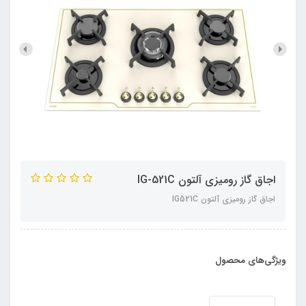
اجاق گاز رومیزی آلتون IG-521C
اجاق گاز رومیزی آلتون IG521C
ویژگی‌های محصول