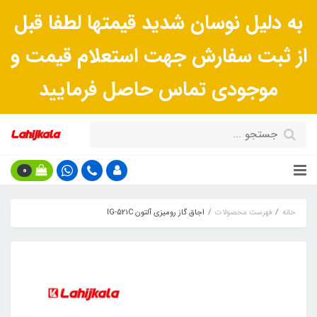
به دلیل نوسان شدید قیمتها لطفا قبل
از ثبت سفارش جهت استعلام قیمت و
موجودی تماس حاصل فرمایید
0
خانه
فهرست محصولات
اجاق گاز رومیزی آلتون IG-521C