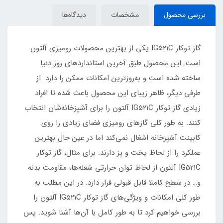
بررسی محصول
مشخصات
دیدگاه‌ها
گاز توکار IG۵۲۱C یکی از بهترین محصولات رومیزی آلتون
است. این محصول طبق آخرین استانداردهای روز دنیا
ساخته شده است و به‌روزترین امکانات ممکن را دارد. از
طرفی دیگر، ظاهر زیبای این محصول باعث شده تا افراد
زیادی گاز توکار IG۵۲۱C آلتون را برای آشپزخانه‌شان انتخاب
کنند. به طور کلی گازهای رومیزی فضای زیادی را روی
کابینت آشپزخانه اشغال نمی‌کند اما در عین حال بهترین
عملکرد را از لحاظ پخت و پز دارند. برای مثال، گاز توکار
IG۵۲۱C آلتون از لحاظ توان حرارتی شعله‌ها، مقاومت بدنه
و… در سطح کاملا قابل قبولی قرار دارد. در این مطلب به
طور کلی امکانات و ویژگی‌های گاز توکار IG۵۲۱C آلتون را
بررسی خواهیم کرد تا به طور کامل با آن‌ها آشنا شوید. پس