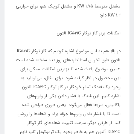
مشعل متوسط ۱.۷۵ KW و مشعل کوچک هم، توان حرارتی
۱.۲ KW دارد.
امکانات برتر گاز توکار IG۵۲۱C آلتون
در بالا هم به این موضوع اشاره کردیم که گاز توکار IG۵۲۱C
آلتون طبق آخرین استانداردهای روز دنیا ساخته شده است.
همین موضوع باعث شده تا بهترین امکانات ممکن برای
این محصول در نظر گرفته شود. برای مثال، می‌توانید به
وجود یک فندک تمام خودکار در گاز توکار IG۵۲۱C آلتون
اشاره کنیم. این فندک با فشار دادن یکی از ولوم‌های
باکالیتی، سریعا فعال می‌گردد. یعنی طوری طراحی شده
است تا با فشار دادن ولوم‌ها جرقه بزند و شعله‌ها را روشن
کند. از طرفی دیگر، سرعت تثبیت شعله‌های گاز توکار
IG۵۲۱C آلتون هم به خاطر وجود یک ترموکوبل تاپ تایم