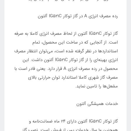
رده مصرف انرژی A در گاز توکار IG۵۲۱C آلتون
گاز توکار IG۵۲۱C آلتون از لحاظ مصرف انرژی کاملا به صرفه
است. از آنجایی که در ساخت این محصول، تمام
استانداردها در نظر گرفته شده است، می‌توان انتظار مصرف
انرژی بهینه‌ای را از گاز توکار IG۵۲۱C آلتون داشت. این
محصول در رده مصرف انرژی A قرار دارد. یعنی قادر است با
مصرف گاز شهری کاملا استاندارد توان حرارتی بالای
مشعل‌ها را تامین نماید.
خدمات همیشگی آلتون
گاز توکار IG۵۲۱C آلتون دارای ۲۴ ماه ضمانت‌نامه و
همچنین ۱۰ سال خدمات پس از فروش است. نصب گاز