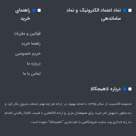
نماد اعتماد الکترونیک و نماد
راهنمای
ساماندهی
خرید
قوانین و مقررات
راهنما خرید
حریم خصوصی
درباره ما
تماس با ما
درباره لاهیجکالا
مجموعه کانسپت از سال 1395 با هدف بهبود در ارائه هر چه بهتر خدمات شروع بکار کرد و
به منظور تسهیل امر خرید برای هموطنان عزیز و ارائه کالاهایی با قیمت کاملاَ رقابتی اقدام
به راه اندازی وب سایت فروشگاهی با نام تجاری "لاهیج­کالا" نموده است.