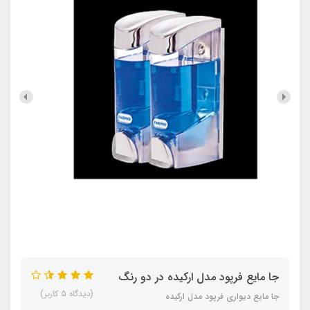
جا مایع فرپود مدل ارکیده در دو رنگ
(دیدگاه 5 کاربر)
جا مایع دیواری فرپود مدل ارکیده