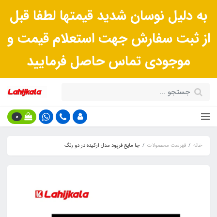
به دلیل نوسان شدید قیمتها لطفا قبل
از ثبت سفارش جهت استعلام قیمت و
موجودی تماس حاصل فرمایید
0
خانه
فهرست محصولات
جا مایع فرپود مدل ارکیده در دو رنگ