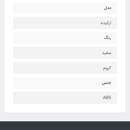
مدل
ارکیده
رنگ
سفید
کروم
جنس
ABS