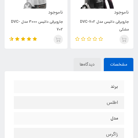
ناموجود
ناموجود
جاروبرقی داتیس مدل DVC-702
جاروبرقی داتیس 3000 مدل DVC-
مشکی
702
مشخصات
دیدگاه‌ها
برند
اطلس
مدل
زاگرس