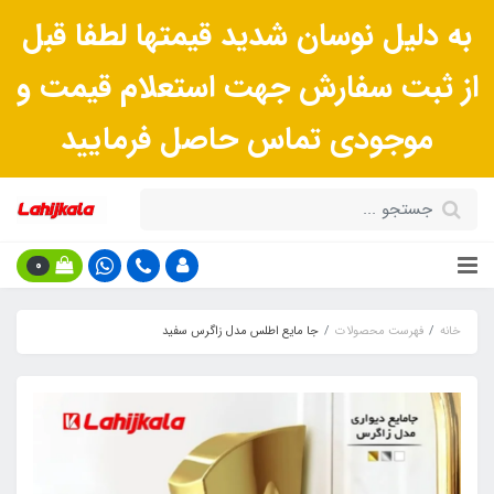
به دلیل نوسان شدید قیمتها لطفا قبل
از ثبت سفارش جهت استعلام قیمت و
موجودی تماس حاصل فرمایید
0
خانه
فهرست محصولات
جا مایع اطلس مدل زاگرس سفید