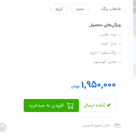
انتخاب رنگ:
سفید
کروم
ویژگی‌های محصول
برند: اطلس
مدل: الوند
رنگ: سفید / کروم
جنس: آلومینیوم
1,950,000
تومان
آماده ارسال
افزودن به سبدخرید
امکان تحویل اکسپرس