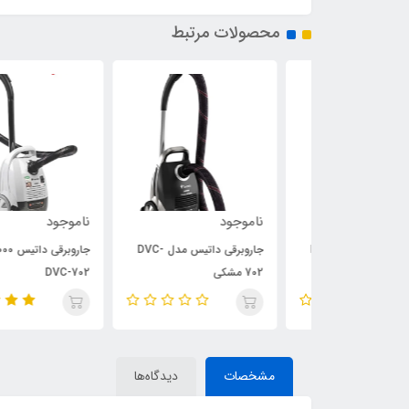
محصولات مرتبط
ناموجود
ناموجود
جاروبرقی داتیس مدل DVC-
جاروبرقی داتیس مدل DVC-
جاروبرقی داتیس 3000 مدل
702 مشکی
DVC-702
مشخصات
دیدگاه‌ها