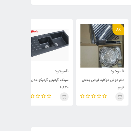
8
وجود
ناموجود
ناموجود
 دوش دوکاره فیاض بخش
سینک گرانیتی گرانیکو مدل
سینک گرانیتی گرا
م
G830
G820