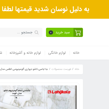
به دلیل نوسان شدید قیمتها لطف
سبد خرید
0
خانه
لوازم خانگی
لوازم خانه و آشپزخانه
شی
خانه
فهرست محصولات
جا لباسی تاشو دیواری آلومینیومی اطلس مدل ا