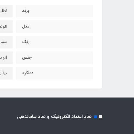
برند
اطل
مدل
الوند
رنگ
سفید
جنس
آلوم
عملکرد
جا ل
نماد اعتماد الکترونیک و نماد ساماندهی