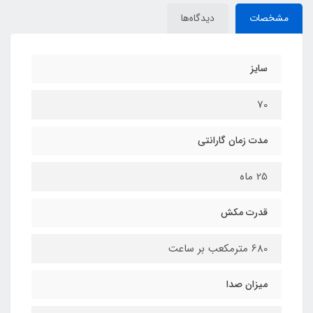
مشخصات
دیدگاه‌ها
سایز
70
مدت زمان گارانتی
25 ماه
قدرت مکش
680 مترمکعب بر ساعت
میزان صدا