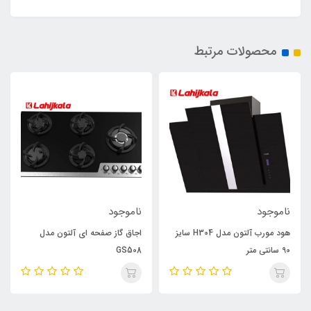
محصولات مرتبط
ناموجود
ناموجود
هود مورب آلتون مدل H304 سایز
اجاق گاز صفحه ای آلتون مدل
90 سانتی متر
GS508