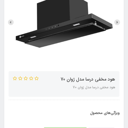
هود مخفی درسا مدل ژوان 70
هود مخفی درسا مدل ژوان 70
ویژگی‌های محصول