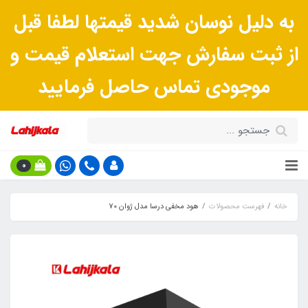
به دلیل نوسان شدید قیمتها لطفا قبل
از ثبت سفارش جهت استعلام قیمت و
موجودی تماس حاصل فرمایید
0
خانه
فهرست محصولات
هود مخفی درسا مدل ژوان 70