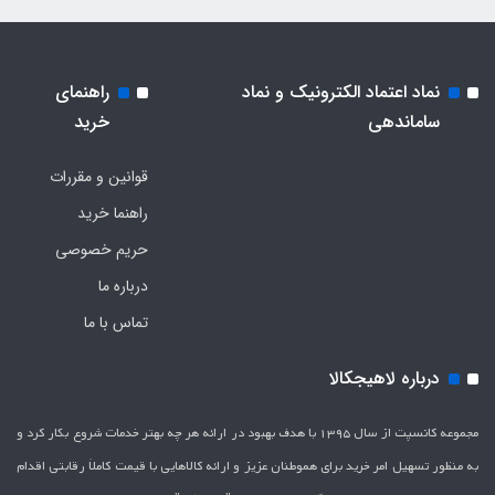
نماد اعتماد الکترونیک و نماد
راهنمای
ساماندهی
خرید
قوانین و مقررات
راهنما خرید
حریم خصوصی
درباره ما
تماس با ما
درباره لاهیجکالا
مجموعه کانسپت از سال 1395 با هدف بهبود در ارائه هر چه بهتر خدمات شروع بکار کرد و
به منظور تسهیل امر خرید برای هموطنان عزیز و ارائه کالاهایی با قیمت کاملاَ رقابتی اقدام