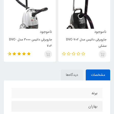
ناموجود
ناموجود
جاروبرقی داتیس مدل DVC-702
جاروبرقی داتیس 3000 مدل DVC-
مشکی
702
مشخصات
دیدگاه‌ها
برند
بهاران