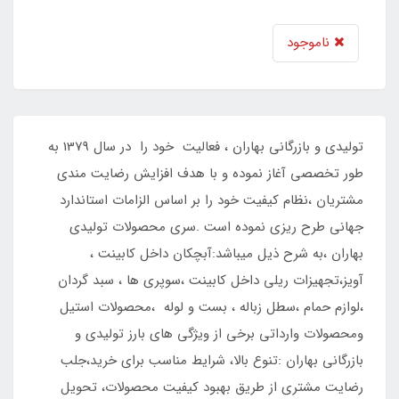
ناموجود
تولیدی و بازرگانی بهاران ، فعالیت خود را در سال 1379 به
طور تخصصی آغاز نموده و با هدف افزایش رضایت مندی
مشتریان ،نظام کیفیت خود را بر اساس الزامات استاندارد
جهانی طرح ریزی نموده است .سری محصولات تولیدی
بهاران ،به شرح ذیل میباشد:آبچکان داخل کابینت ،
آویز،تجهیزات ریلی داخل کابینت ،سوپری ها ، سبد گردان
،لوازم حمام ،سطل زباله ، بست و لوله ،محصولات استیل
ومحصولات وارداتی برخی از ویژگی های بارز تولیدی و
بازرگانی بهاران :تنوع بالا، شرایط مناسب برای خرید،جلب
رضایت مشتری از طریق بهبود کیفیت محصولات، تحویل