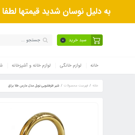
به دلیل نوسان شدید قیمتها لطف
سبد خرید
0
خانه
لوازم خانگی
لوازم خانه و آشپزخانه
شی
خانه
فهرست محصولات
شیر ظرفشویی نوبل مدل مارس طلا براق