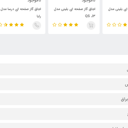
ناموجود
ناموجود
نام
ل
اجاق گاز صفحه ای بلینی مدل
اجاق گاز صفحه ای درسا مدل
گاز
QS J3
رایا
س
براق