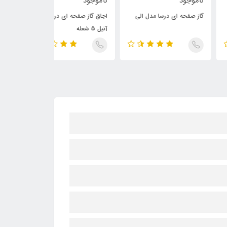
وجود
ناموجود
ناموجود
 صفحه ای درسا مدل الی
اجاق گاز صفحه ای درسا مدل
گاز صفحه ای درسا
آنیل 5 شعله
3 شعله