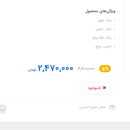
ویژگی‌های محصول
برند: نوبل
مدل: مارس
رنگ: طلا براق
جنس: برنج
2,470,000
2,600,000
5%
تومان
ناموجود
امکان تحویل اکسپرس