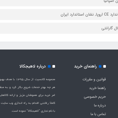
 اسپانیا
پا, نشان استاندارد ایران
راهنمای خرید
درباره لاهیجکالا
قوانین و مقررات
مجموعه کانسپت از سال 1395 
هر چه بهتر خدمات شروع بکار کرد و به من
راهنما خرید
امر خرید برای هموطنان عزیز و ارائه کالاها
حریم خصوصی
کاملاَ رقابتی اقدام به راه اندازی وب سایت
درباره ما
با نام تجاری "لاهیج­کالا" نموده است.
تماس با ما