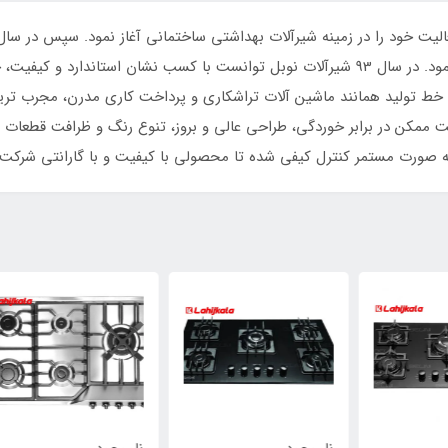
کشورمان اقدام به راه اندازی کارخانه شیرآلات نوبل نمود. در سال 93 شیرآلات نوبل توانست با 
وژی خط تولید همانند ماشین آلات تراشکاری و پرداخت کاری مدرن، مجرب ت
ت ممکن در برابر خوردگی، طراحی عالی و بروز، تنوع رنگ و ظرافت قطعات ر
به صورت مستمر کنترل کیفی شده تا محصولی با کیفیت و با گارانتی شرکت