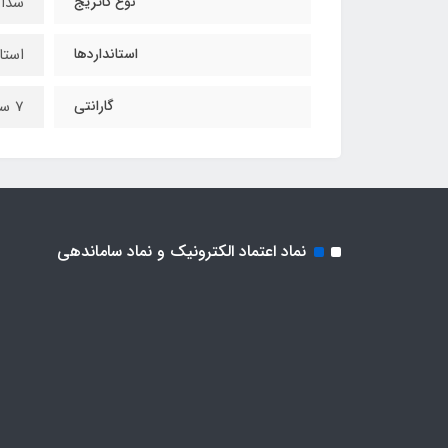
نوع کاتریج
سدان
استانداردها
استاندارد CE ارو
گارانتی
7 سال گارانتی
نماد اعتماد الکترونیک و نماد ساماندهی