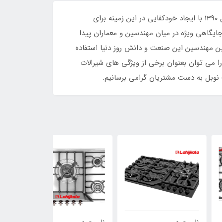
شیرآلات نوبل در گذشته با واردات شیرآلات از اروپا فعالیت خود را در زمینه شیرآلات بهداشتی ساختمانی آغاز نمود. سپس در سال 1390 با ایجاد خودکفایی در این زمینه برای
کسب نشان استاندارد و کیفیت، جایگاهی ویژه در میان مهندسین و معماران پیدا
رین مهندسین این صنعت و دانش روز دنیا استفاده
ا می توان بعنوان برخی از ویژگی های شیرالات
 نوبل به دست مشتریان گرامی برسانیم.