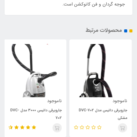
جوجه گردان و فن کانوکشن است.
محصولات مرتبط
ناموجود
ناموجود
جاروبرقی داتیس مدل DVC-702
جاروبرقی داتیس 3000 مدل DVC-
مشکی
702