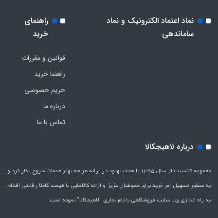
نماد اعتماد الکترونیک و نماد
راهنمای
ساماندهی
خرید
قوانین و مقررات
راهنما خرید
حریم خصوصی
درباره ما
تماس با ما
درباره لاهیجکالا
مجموعه کانسپت از سال 1395 با هدف بهبود در ارائه هر چه بهتر خدمات شروع بکار کرد و
به منظور تسهیل امر خرید برای هموطنان عزیز و ارائه کالاهایی با قیمت کاملاَ رقابتی اقدام
به راه اندازی وب سایت فروشگاهی با نام تجاری "لاهیج­کالا" نموده است.