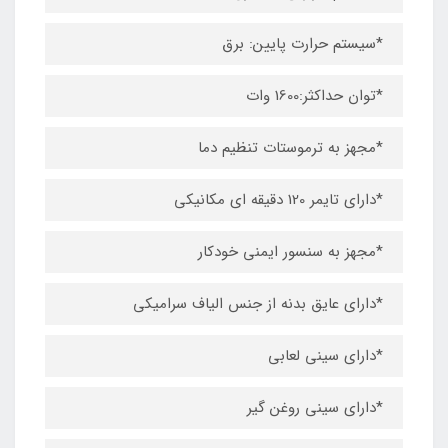
*سیستم حرارت پایین: برق
*توان حداکثر:1600 وات
*مجهز به ترموستات تنظیم دما
*دارای تایمر 120 دقیقه ای مکانیکی
*مجهز به سنسور ایمنی خودکار
*دارای عایق بدنه از جنس الیاف سرامیکی
*دارای سینی لعابی
*دارای سینی روغن گیر