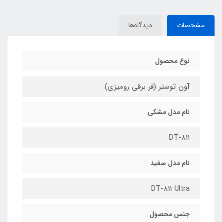
مشخصات
دیدگاه‌ها
نوع محصول
آون توستر (فر برقی رومیزی)
نام مدل مشکی
DT-811
نام مدل سفید
DT-811 Ultra
جنس محصول