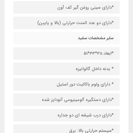
*دارای سینی روغن گیر کف آون
*دارای دو عدد المنت حرارتی (بالا و پایین)
سایر مشخصات سفید
*ابعاد:38*33*51
* بدنه داخل گالوانیزه
* دارای ولوم باکالیت دور استیل
*دارای دستگیره آلومینیومی آنودایز شده
*دارای درب شیشه ای دو جداره
*سیستم حرارتی بالا: برق