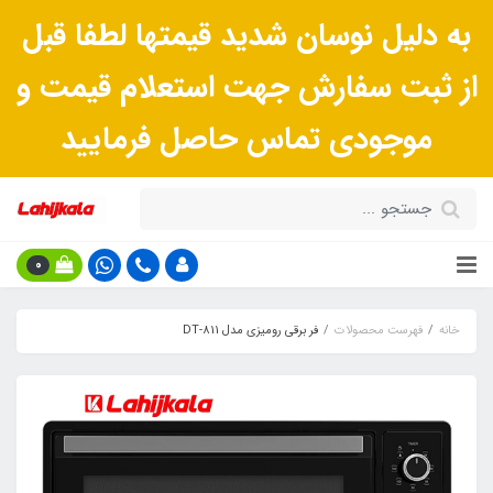
به دلیل نوسان شدید قیمتها لطفا قبل
از ثبت سفارش جهت استعلام قیمت و
موجودی تماس حاصل فرمایید
0
خانه
فهرست محصولات
فر برقی رومیزی مدل DT-811