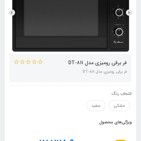
فر برقی رومیزی مدل DT-811
فر برقی رومیزی مدل DT-811
انتخاب رنگ:
مشکی
سفید
ویژگی‌های محصول