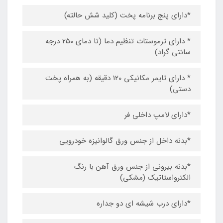
*دارای پنج برنامه پخت (کلید شش حالته)
* دارای ترموستات تنظیم دما (تا دمای 250 درجه
سانتی گراد)
* دارای تایمر مکانیکی 120 دقیقه (به همراه پخت
دستی)
*دارای لامپ داخلی فر
*بدنه داخل از جنس ورق گالوانیزه خودرویی
*بدنه بیرونی از جنس ورق آهن با رنگ
الکترواستاتیک (مشکی)
*دارای درب شیشه ای دو جداره