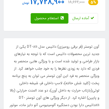
17,728,900
18,662,000
5%
تومان
آماده ارسال
استعلام محصول
آون توستر (فر برقی رومیزی) داتیس مدل DT-811 یکی از
جدید ترین محصولات داتیس است که با توجه به نیازهای
بازار طراحی و تولید شده است و با ویژگی هایی منحصر به
فردی که دارد به زودی نظرها را به خود جلب خواهد کرد. از
ویژگی منحصر به فرد این آون توستر می توان به پنج برنامه
پخت (کلید شش حالته)، لامپ داخلی فر، شیشه داخلی
لوئی(بازتاب حرارت به داخل آون)، دو عدد المنت حرارتی (بالا
و پایین) اشاره کرد. از دیگر ویژگی های آون توستر DT-
811داتیس دارا بودن دستگیره آلومینیومی آنو دایز مات، موتور