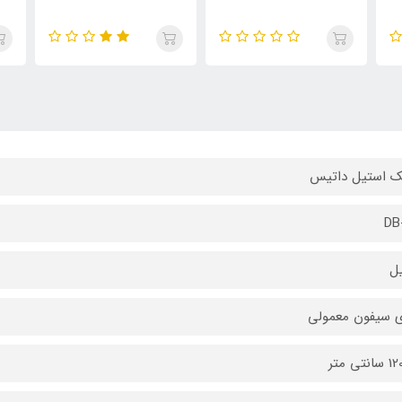
ک استیل داتیس
DB
ل
ی سیفون معمولی