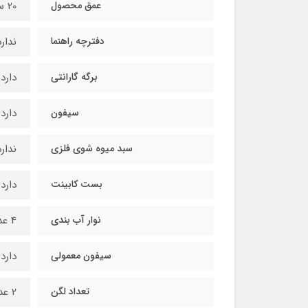
عمق محصول
20 سانتی متر
دفترچه راهنما
ندارد
برگه گارانتی
دارد
سیفون
دارد
سبد میوه شوی فلزی
ندارد
بست کابینت
دارد
نوار آب بندی
4 عدد
سیفون معمولی
دارد
تعداد لگن
2 عدد