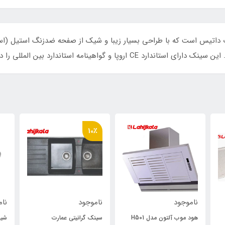
پا و گواهینامه استاندارد بین المللی را دارد.
10٪
ناموجود
ناموجود
نام
هود موب آلتون مدل H501
سینک گرانیتی عمارت
شیر