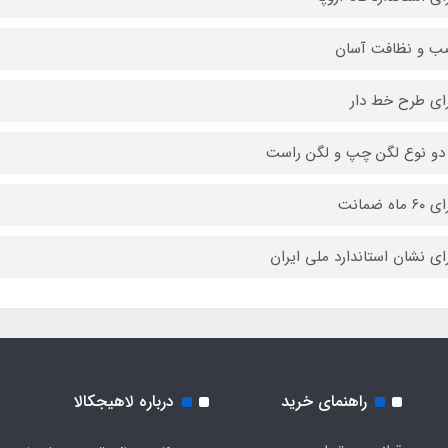
ب و نظافت آسان
رای طرح خط دار
 دو نوع لگن چپ و لگن راست
 ماه ضمانت
رای نشان استاندارد ملی ایران
راهنمای خرید
درباره لاهیجکالا