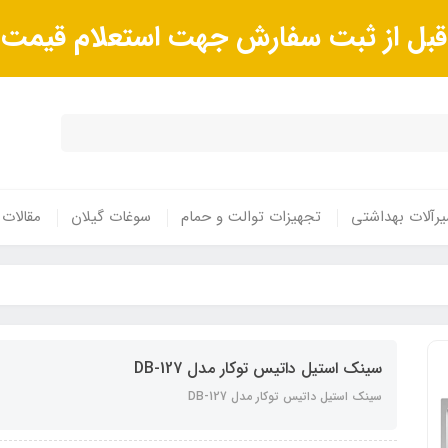
ا قبل از ثبت سفارش جهت استعلام قیم
رآلات بهداشتی
تجهیزات توالت و حمام
سوغات گیلان
مقالات
سینک استیل داتیس توکار مدل DB-127
سینک استیل داتیس توکار مدل DB-127