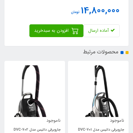
14,800,000
تومان
آماده ارسال
افزودن به سبدخرید
محصولات مرتبط
ناموجود
ناموجود
جاروبرقی داتیس مدل DVC-701
جاروبرقی داتیس مدل DVC-702