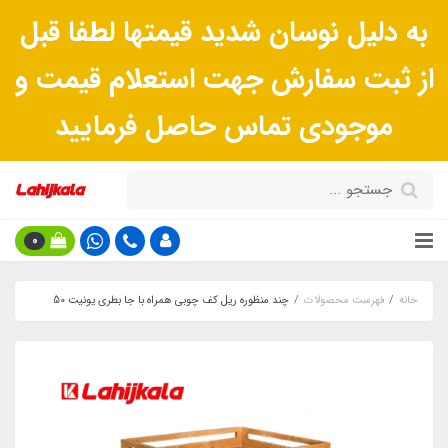
به دلیل نوسان شدید قیمتها لطفا قبل
از ثبت سفارش جهت استعلام قیمت و
موجودی تماس حاصل فرمایید
0
خانه
فهرست محصولات
چند منظوره ریل کف چوبی همراه با جا بطری یونیت 50