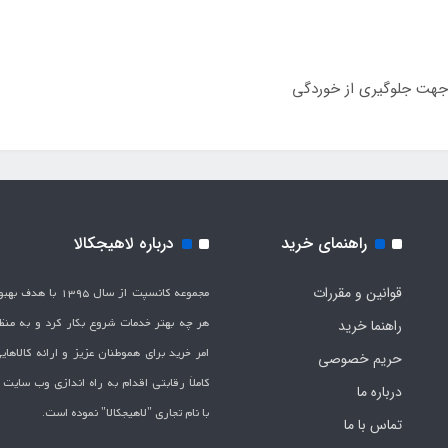
هت جلوگیری از خوردگی
راهنمای خرید
درباره لاهیجکالا
قوانین و مقررات
مجموعه کانسپت از سال 1395 
هر چه بهتر خدمات شروع بکار کرد و به من
راهنما خرید
امر خرید برای هموطنان عزیز و ارائه کالاها
حریم خصوصی
کاملاَ رقابتی اقدام به راه اندازی وب سایت
درباره ما
با نام تجاری "لاهیج­کالا" نموده است.
تماس با ما