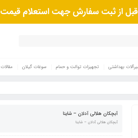
ا قبل از ثبت سفارش جهت استعلام قیم
رآلات بهداشتی
تجهیزات توالت و حمام
سوغات گیلان
مقالات
آبچکان هلالی آدلان – شاینا
آبچکان هلالی آدلان – شاینا