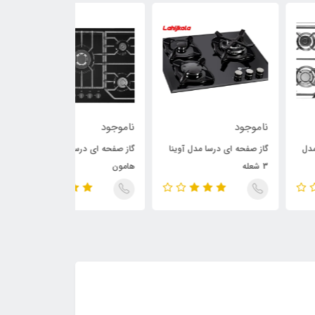
وجود
ناموجود
ناموجود
 صفحه ای درسا مدل آوینا
گاز صفحه ای درسا مدل
گاز صفحه ای درس
هامون
مشکی