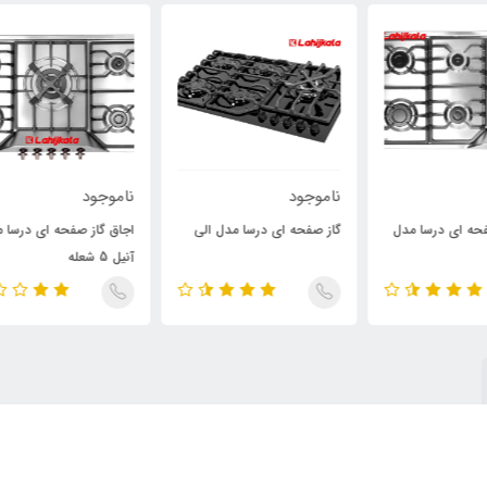
ناموجود
ناموجود
نام
ل
گاز صفحه ای درسا مدل الی
اجاق گاز صفحه ای درسا مدل
گاز
آنیل 5 شعله
3 شعله