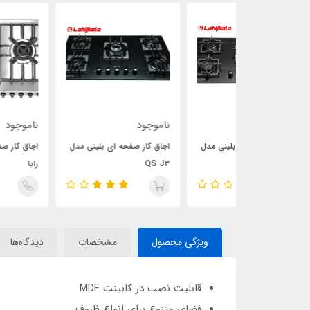
ناموجود
ناموجود
 ای بلینی مدل
اجاق گاز صفحه ای بلینی مدل
اجاق گاز صفحه ای درسا مد
QS J3
رایا
ویژگی محصول
مشخصات
دیدگاه‌ها
قابلیت نصب در کابینت MDF
فضای متنوع برای انواع ظروف