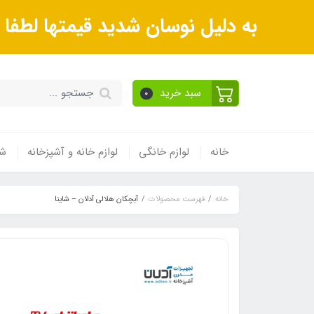
به دلیل نوسان شدید قیمتها لطف
سبد خرید
0
خانه
لوازم خانگی
لوازم خانه و آشپزخانه
شی
خانه
فهرست محصولات
آبچکان هلالی آدلان – شاینا