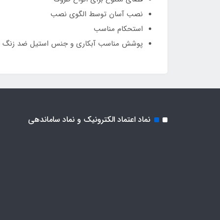
نصب آسان توسط الگوی نصب
استحکام مناسب
پوشش مناسب آبکاری و جنس استیل ضد زنگ ج
نماد اعتماد الکترونیک و نماد ساماندهی