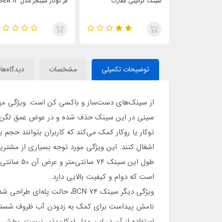
مدل H501
سینک گرانیتی عمارت
فر توکار سینجر مدل SEA 13
توضیحات تکمیلی
مشخصات
دیدگاه‌ها
توکار یا روکار کمک می‌کند که کاربران بتوانند حج
اشغال کنند. این ویژگی مورد توجه بسیاری از مشتری
است که دوام و کیفیت بالایی دارد.
ویژگی دیگر سینک BCN 74، حا
استفاده از آن در این مدل امکان‌پذیر نیست. بخش زی