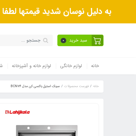
به دلیل نوسان شدید قیمتها لطف
سبد خرید
0
خانه
لوازم خانگی
لوازم خانه و آشپزخانه
شی
خانه
فهرست محصولات
سینک استیل باکسی کن مدل BCN74