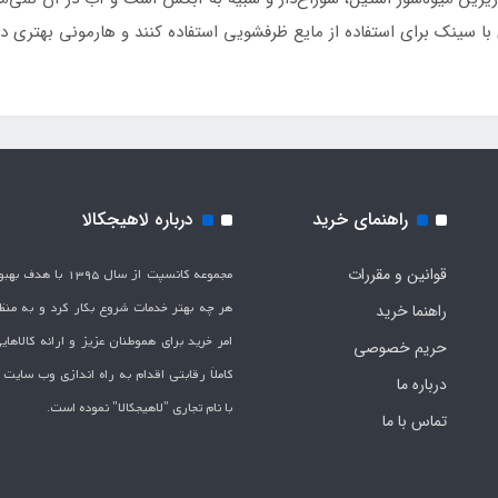
با سینک برای استفاده از مایع ظرفشویی استفاده کنند و هارمونی بهتری د
راهنمای خرید
درباره لاهیجکالا
قوانین و مقررات
مجموعه کانسپت از سال 1395 
هر چه بهتر خدمات شروع بکار کرد و به من
راهنما خرید
امر خرید برای هموطنان عزیز و ارائه کالاها
حریم خصوصی
کاملاَ رقابتی اقدام به راه اندازی وب سایت
درباره ما
با نام تجاری "لاهیج­کالا" نموده است.
تماس با ما