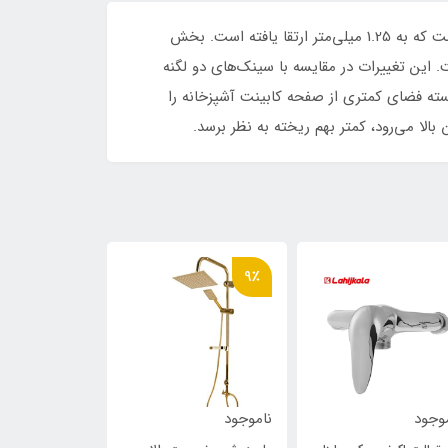
از سینک‌های دست‌ساز و باکسی کن است. ویژگی مهم این سینک ضخامت ورق قابل توجه آن در مقایسه با سینک‌های عادی است که به 1.25 میلی‌متر ارتقا یافته است. بخش
ر مقایسه با سایر مدل‌ها بیشتر است و به 25 سانتی‌متر رسیده است. این تغییرات در مقایسه با سینک‌های دو لگنه
سته فضای کمتری از صفحه کابینت آشپزخانه را
لا می‌رود، کمتر بهم ریخته به نظر برسد.
9٪
وجود
ناموجود
ناموجود