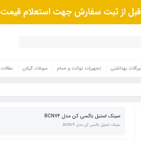
ا قبل از ثبت سفارش جهت استعلام قیم
رآلات بهداشتی
تجهیزات توالت و حمام
سوغات گیلان
مقالات
سینک استیل باکسی کن مدل BCN74
سینک استیل باکسی کن مدل BCN74