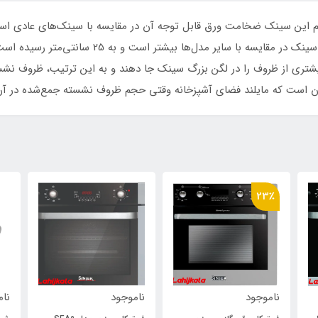
سینی در این سینک حذف شده و در عوض عمق لگن سینک د
 بیشتری از ظروف را در لگن بزرگ سینک جا دهند و به این ترتیب، ظروف نش
ن است که مایلند فضای آشپزخانه وقتی حجم ظروف نشسته جمع‌شده در آن با
23٪
ناموجود
ناموجود
نام