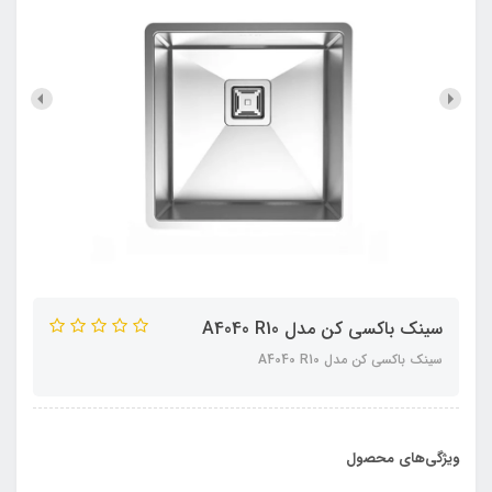
سینک باکسی کن مدل A4040 R10
سینک باکسی کن مدل A4040 R10
ویژگی‌های محصول