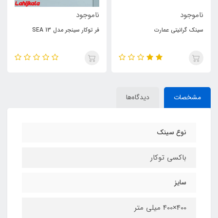
ناموجود
ناموجود
سینک گرانیتی عمارت
فر توکار سینجر مدل SEA 13
مشخصات
دیدگاه‌ها
نوع سینک
باکسی توکار
سایز
400×400 میلی متر