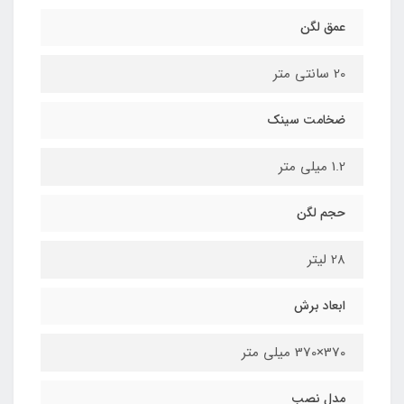
عمق لگن
20 سانتی متر
ضخامت سینک
1.2 میلی متر
حجم لگن
28 لیتر
ابعاد برش
370×370 میلی متر
مدل نصب