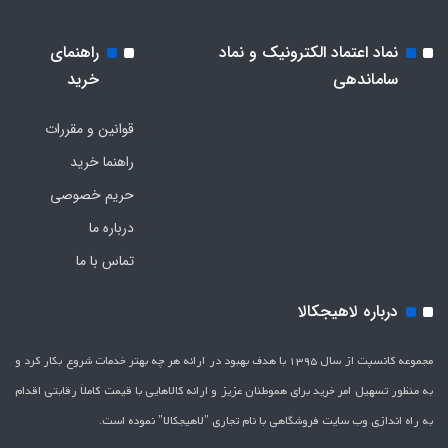
نماد اعتماد الکترونیک و نماد
راهنمای
ساماندهی
خرید
قوانین و مقررات
راهنما خرید
حریم خصوصی
درباره ما
تماس با ما
درباره لاهیجکالا
مجموعه کانسپت از سال 1395 با هدف بهبود در ارائه هر چه بهتر خدمات شروع بکار کرد و
به منظور تسهیل امر خرید برای هموطنان عزیز و ارائه کالاهایی با قیمت کاملاَ رقابتی اقدام
به راه اندازی وب سایت فروشگاهی با نام تجاری "لاهیج­کالا" نموده است.