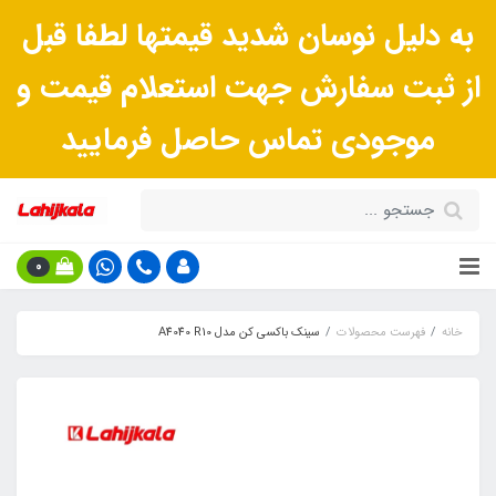
به دلیل نوسان شدید قیمتها لطفا قبل
از ثبت سفارش جهت استعلام قیمت و
موجودی تماس حاصل فرمایید
0
خانه
فهرست محصولات
سینک باکسی کن مدل A4040 R10