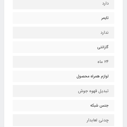
دارد
تایمر
ندارد
گارانتی
٢٤ ماه
لوازم همراه محصول
تبدیل قهوه جوش
جنس شبکه
چدنی لعابدار