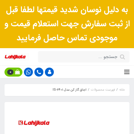
به دلیل نوسان شدید قیمتها لطفا قبل
از ثبت سفارش جهت استعلام قیمت و
موجودی تماس حاصل فرمایید
0
خانه
فهرست محصولات
اجاق گاز کن مدل IS-6401