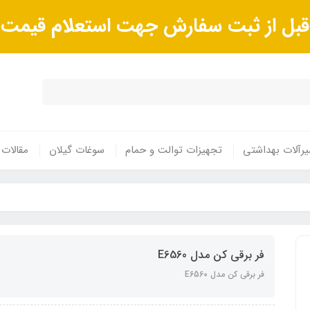
ا قبل از ثبت سفارش جهت استعلام قیم
رآلات بهداشتی
تجهیزات توالت و حمام
سوغات گیلان
مقالات
فر برقی کن مدل E6560
فر برقی کن مدل E6560