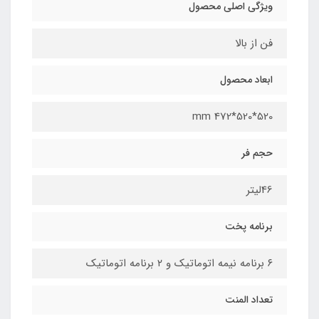
ویژگی اصلی محصول
فن از بالا
ابعاد محصول​
520*520*472 mm
حجم فر
46لیتر
برنامه پخت
۶ برنامه نیمه اتوماتیک و ۲ برنامه اتوماتیک
تعداد المنت