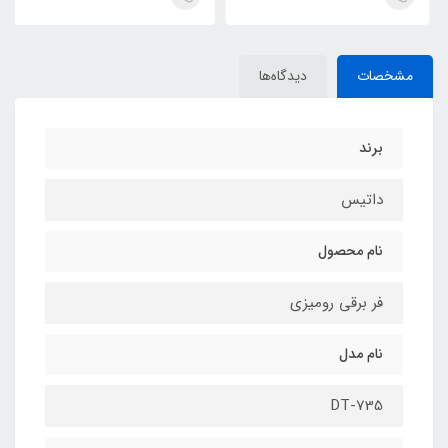
مشخصات
دیدگاه‌ها
برند
داتیس
نام محصول
فر برقی رومیزی
نام مدل
DT-735