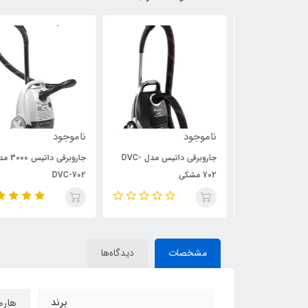
ناموجود
ناموجود
جاروبرقی داتیس مدل DVC-
جاروبرقی داتیس مدل DVC-
جاروبرقی داتیس 3000 مدل
702 مشکی
DVC-702
مشخصات
دیدگاه‌ها
برند
هارم