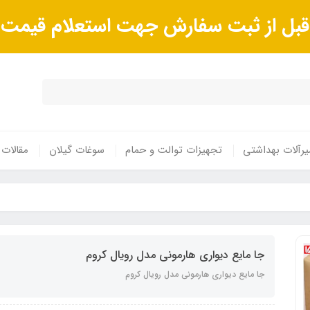
ا قبل از ثبت سفارش جهت استعلام قیم
رآلات بهداشتی
تجهیزات توالت و حمام
سوغات گیلان
مقالات
جا مایع دیواری هارمونی مدل رویال کروم
جا مایع دیواری هارمونی مدل رویال کروم