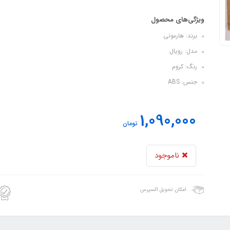
ویژگی‌های محصول
برند: هارمونی
مدل: رویال
رنگ: کروم
جنس: ABS
1,090,000
تومان
ناموجود
امکان تحویل اکسپرس