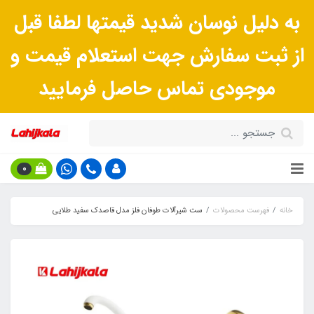
به دلیل نوسان شدید قیمتها لطفا قبل
از ثبت سفارش جهت استعلام قیمت و
موجودی تماس حاصل فرمایید
0
خانه
فهرست محصولات
ست شیرآلات طوفان فلز مدل قاصدک سفید طلایی