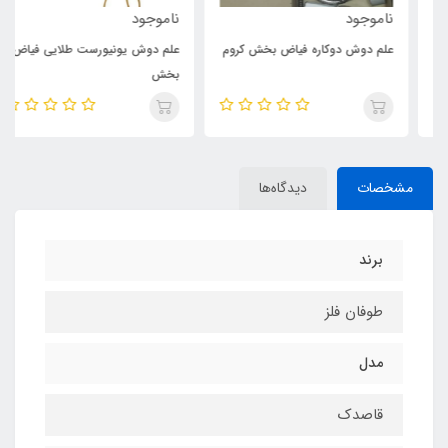
ناموجود
ناموجود
علم دوش دوکاره فیاض بخش کروم
علم دوش یونیورست طلایی فیاض
بخش
مشخصات
دیدگاه‌ها
برند
طوفان فلز
مدل
قاصدک