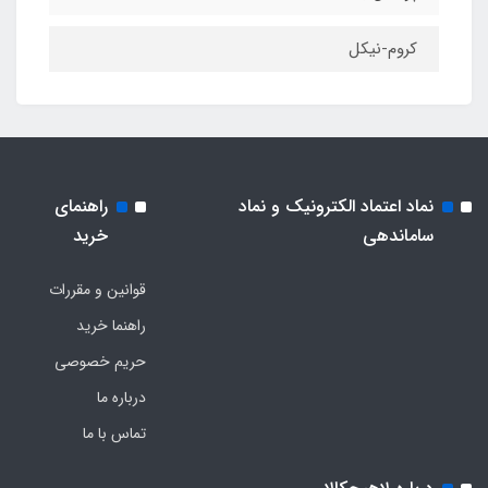
کروم-نیکل
نماد اعتماد الکترونیک و نماد
راهنمای
ساماندهی
خرید
قوانین و مقررات
راهنما خرید
حریم خصوصی
درباره ما
تماس با ما