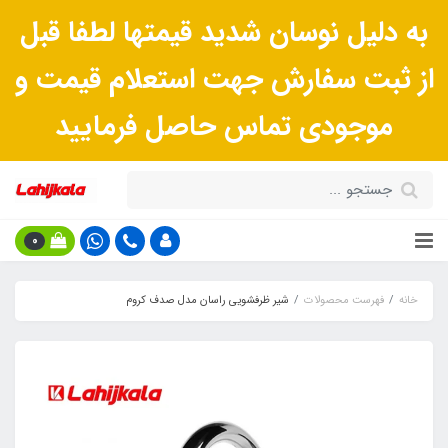
به دلیل نوسان شدید قیمتها لطفا قبل
از ثبت سفارش جهت استعلام قیمت و
موجودی تماس حاصل فرمایید
0
خانه
فهرست محصولات
شیر ظرفشویی راسان مدل صدف کروم