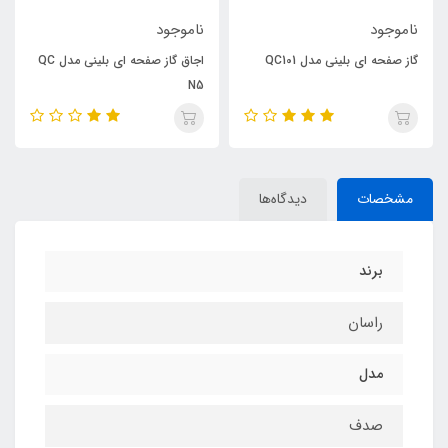
ناموجود
ناموجود
گاز صفحه ای بلینی مدل QC101
اجاق گاز صفحه ای بلینی مدل QC
N5
مشخصات
دیدگاه‌ها
برند
راسان
مدل
صدف