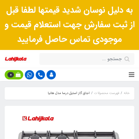
به دلیل نوسان شدید قیمتها لطفا قبل
از ثبت سفارش جهت استعلام قیمت و
موجودی تماس حاصل فرمایید
0
خانه
فهرست محصولات
اجاق گاز استیل درسا مدل هانیا