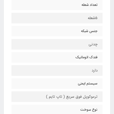
تعداد شعله
5شعله
جنس شبکه
چدنی
فندک اتوماتیک
دارد
سیستم ایمنی
ترموکوپل فوق سریع ( تاپ تایم )
نوع سوخت