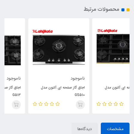
محصولات مرتبط
ناموجود
ناموجود
اجاق گاز صفحه ای آلتون مدل
اجاق گاز صفحه ای آلتون مدل
G513
GS510
مشخصات
دیدگاه‌ها