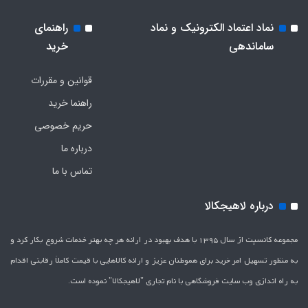
نماد اعتماد الکترونیک و نماد
راهنمای
ساماندهی
خرید
قوانین و مقررات
راهنما خرید
حریم خصوصی
درباره ما
تماس با ما
درباره لاهیجکالا
مجموعه کانسپت از سال 1395 با هدف بهبود در ارائه هر چه بهتر خدمات شروع بکار کرد و
به منظور تسهیل امر خرید برای هموطنان عزیز و ارائه کالاهایی با قیمت کاملاَ رقابتی اقدام
به راه اندازی وب سایت فروشگاهی با نام تجاری "لاهیج­کالا" نموده است.