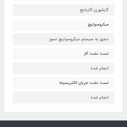
گازشهری-گازمایع
میکروسوئیچ
مجهز به سیستم میکروسوئیچ نسوز
تست نشت گاز
انجام شده
تست نشت جریان الکتریسیته
انجام شده