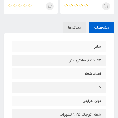
مشخصات
دیدگاه‌ها
سایز
52 × 87 سانتی متر
تعداد شعله
5
توان حرارتی
شعله کوچک 1.35 کیلووات