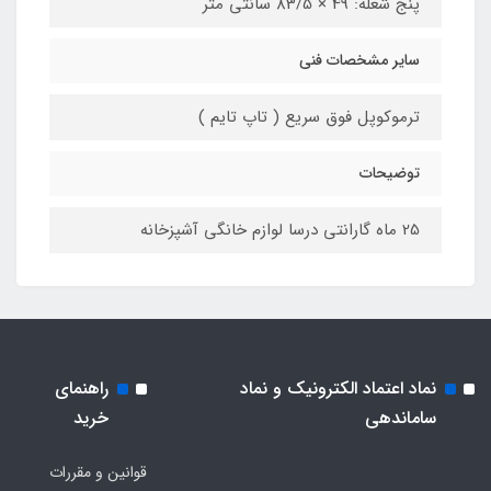
پنج شعله: 49 × 83/5 سانتی متر
سایر مشخصات فنی
ترموکوپل فوق سریع ( تاپ تایم )
توضیحات
25 ماه گارانتی درسا لوازم خانگی آشپزخانه
نماد اعتماد الکترونیک و نماد
راهنمای
ساماندهی
خرید
قوانین و مقررات