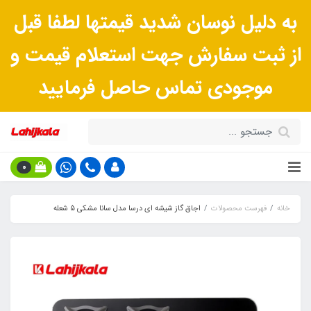
به دلیل نوسان شدید قیمتها لطفا قبل
از ثبت سفارش جهت استعلام قیمت و
موجودی تماس حاصل فرمایید
0
خانه
فهرست محصولات
اجاق گاز شیشه ای درسا مدل سانا مشکی 5 شعله