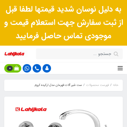
به دلیل نوسان شدید قیمتها لطفا قبل
از ثبت سفارش جهت استعلام قیمت و
موجودی تماس حاصل فرمایید
0
خانه
فهرست محصولات
ست شیر آلات قهرمان مدل ارکیده کروم