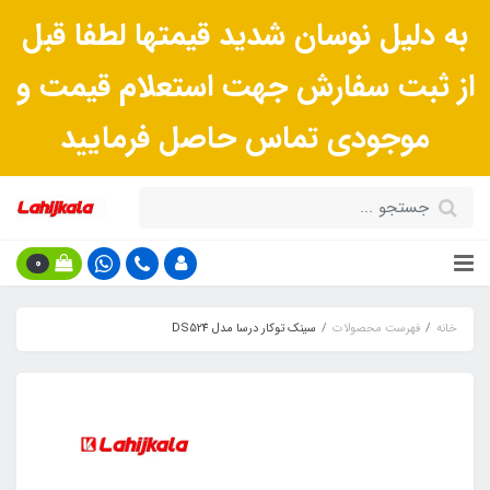
به دلیل نوسان شدید قیمتها لطفا قبل
از ثبت سفارش جهت استعلام قیمت و
موجودی تماس حاصل فرمایید
0
خانه
فهرست محصولات
سينک توکار درسا مدل DS524