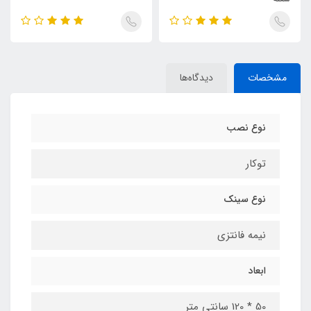
مشخصات
دیدگاه‌ها
نوع نصب
توکار
نوع سینک
نیمه فانتزی
ابعاد
50 * 120 سانتی متر