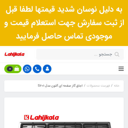
به دلیل نوسان شدید قیمتها لطفا قبل
از ثبت سفارش جهت استعلام قیمت و
موجودی تماس حاصل فرمایید
0
خانه
فهرست محصولات
اجاق گاز صفحه ای آلتون مدل S601