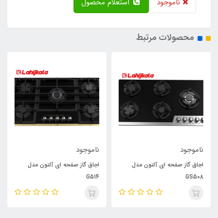
ناموجود
استعلام محصول
محصولات مرتبط
ناموجود
ناموجود
اجاق گاز صفحه ای آلتون مدل
اجاق گاز صفحه ای آلتون مدل
G514
GS508