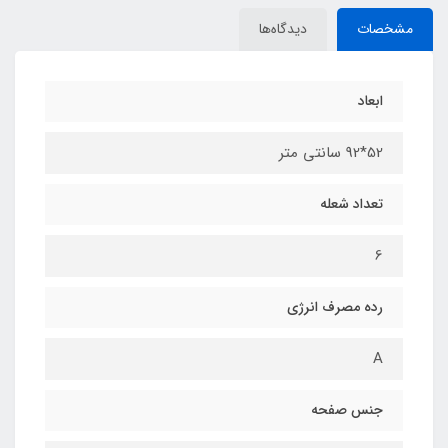
مشخصات
دیدگاه‌ها
ابعاد
52*92 سانتی متر
تعداد شعله
6
رده مصرف انرژی
A
جنس صفحه