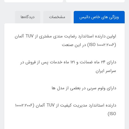
ویژگی های خاص داتیس
مشخصات
دیدگاه‌ها
اولین دارنده استاندارد رضایت مندی مشتری از TUV آلمان
(10002:2006 ISO) در این صنعت
دارای ٢۴ ماه ضمانت و ١٢١ ماه خدمات پس از فروش در
سراسر ایران
دارای ولوم سربی در بعضی از مدل ها
دارنده استاندارد مدیریت کیفیت از TUV آلمان (10002:2006
ISO)