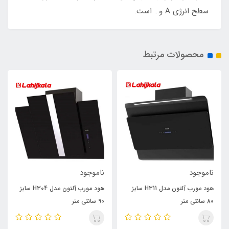
سطح انرژی A و… است.
محصولات مرتبط
ناموجود
ناموجود
هود مورب آلتون مدل H311 سایز
هود مورب آلتون مدل H304 سایز
80 سانتی متر
90 سانتی متر