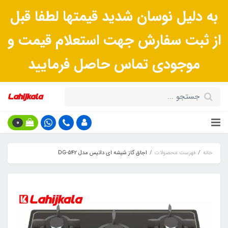
به دلیل نوسان شدید قیمتها لطفا قبل
از ثبت سفارش جهت استعلام قیمت و
موجودی تماس حاصل فرمایید
0
خانه
فهرست محصولات
اجاق گاز شیشه ای داتیس مدل DG-542