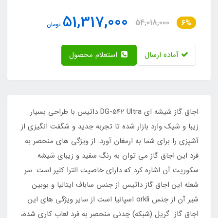
51,317,000
54,018,000
6%
تومان
آماده ارسال
استعلام محصول
اجاق گاز شیشه ای DG-542 Ultra داتیس با طراحی بسیار
زیبا و شیک وارد بازار شده تا تجربه جدید و شگفت انگیزی از
آشپزی را برای شما به ارمغان آورد. از ویژگی های منحصر به
فرد این اجاق گاز می توان به رنگ سفید و زیبای شیشه
سکوریت آن اشاره کرد که دارای خاصیت الترا کلیر است. سر
شعله این اجاق گاز داتیس از جنس ساباف ایتالیا و بوبین
شیر آن از جنس orkli اسپانیا است از سایر ویژگی های این
اجاق گاز گریل (شبکه) چدنی منحصر به فرد لعاب کاری شده،