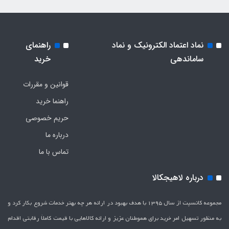
نماد اعتماد الکترونیک و نماد
راهنمای
ساماندهی
خرید
قوانین و مقررات
راهنما خرید
حریم خصوصی
درباره ما
تماس با ما
درباره لاهیجکالا
مجموعه کانسپت از سال 1395 با هدف بهبود در ارائه هر چه بهتر خدمات شروع بکار کرد و
به منظور تسهیل امر خرید برای هموطنان عزیز و ارائه کالاهایی با قیمت کاملاَ رقابتی اقدام