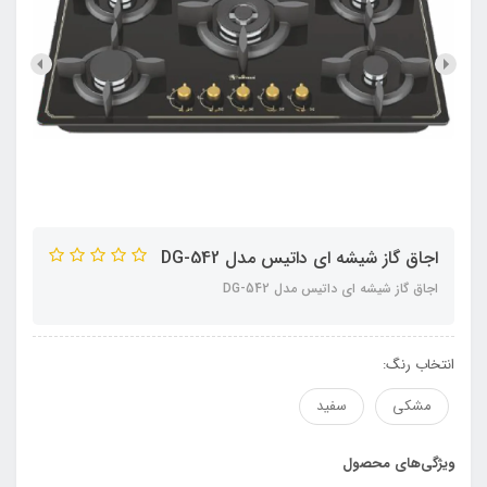
اجاق گاز شیشه ای داتیس مدل DG-542
اجاق گاز شیشه ای داتیس مدل DG-542
انتخاب رنگ:
مشکی
سفید
ویژگی‌های محصول