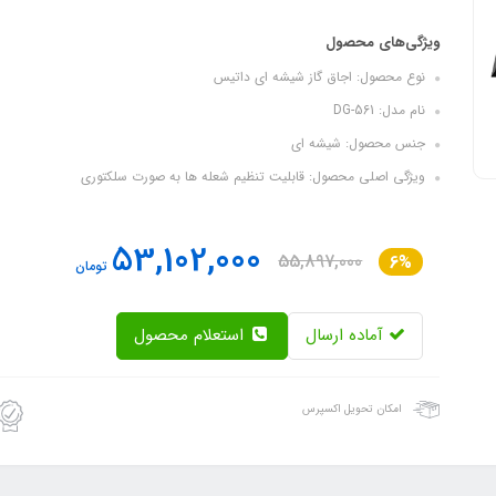
ویژگی‌های محصول
نوع محصول: اجاق گاز شیشه ای داتیس
نام مدل: DG-561
جنس محصول: شیشه ای
ویژگی اصلی محصول: قابلیت تنظیم شعله ها به صورت سلکتوری
53,102,000
55,897,000
6%
تومان
آماده ارسال
استعلام محصول
امکان تحویل اکسپرس