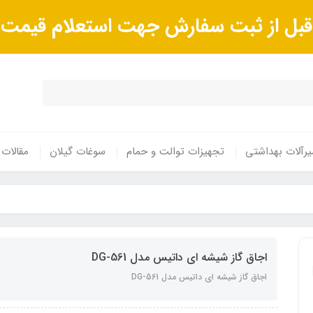
ا قبل از ثبت سفارش جهت استعلام قیم
رآلات بهداشتی
تجهیزات توالت و حمام
سوغات گیلان
مقالات
اجاق گاز شیشه ای داتیس مدل DG-561
اجاق گاز شیشه ای داتیس مدل DG-561