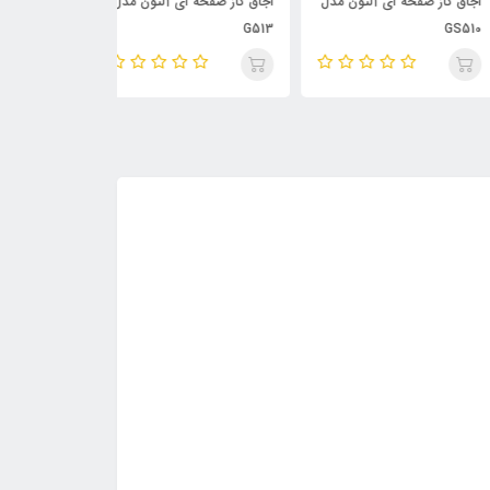
ق گاز صفحه ای آلتون مدل
اجاق گاز صفحه ای آلتون مدل
340
G513
GS