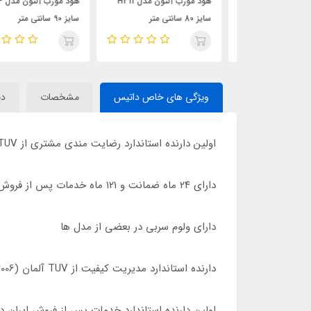
جاروبرقی داتیس 3000 مدل
هود مورب آلتون مدل H311
هود مورب آلتون مدل 4
سایز 80 سانتی متر
سایز 90 سانتی متر
ویژگی های خاص داتیس
مشخصات
دی
اولین دارنده استاندارد رضایت مندی مشتری از TUV آلمان (10002:2006 ISO) در این صنعت
دارای ٢۴ ماه ضمانت و ١٢١ ماه خدمات پس از فروش در سراسر ایران
دارای ولوم سربی در بعضی از مدل ها
دارنده استاندارد مدیریت کیفیت از TUV آلمان (10002:2006 ISO)
اولین دارنده استاندارد خدمات پس از فروش ایران 