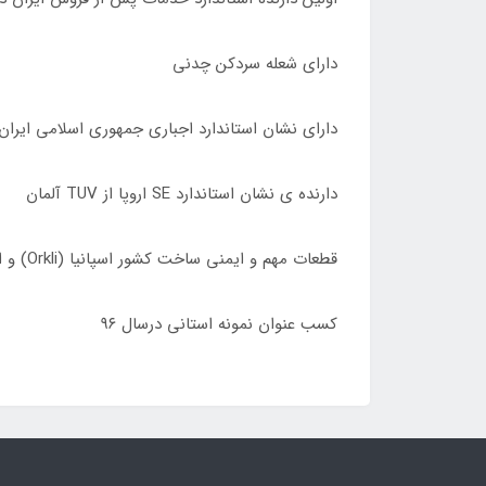
دارای شعله سردکن چدنی
دارای نشان استاندارد اجباری جمهوری اسلامی ایران
دارنده ی نشان استاندارد SE اروپا از TUV آلمان
قطعات مهم و ایمنی ساخت کشور اسپانیا (Orkli) و ایتالیا (Sabaf)
کسب عنوان نمونه استانی درسال ٩۶