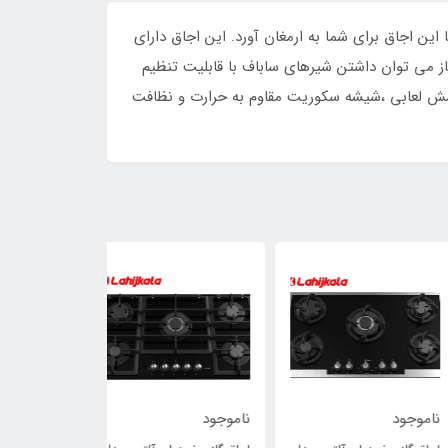
 از آشپزی با این اجاق برای شما به ارمغان آورد. این اجاق دارای
از می توان داشتن شیرهای ساباف با قابلیت تنظیم
وشش لعابی ،شیشه سکوریت مقاوم به حرارت و نظافت
وجود
ناموجود
ناموجود