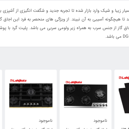
ی داتیس مدل DG-561 با طراحی بسیار زیبا و شیک وارد بازار شده تا تجربه جدید و شگفت انگیزی
 تا هیچگونه آسیبی به آن نبیند. از ویژگی های منحصر به فرد این اجاق گ
جاق گاز از جنس سرب به همراه زیر ولومی سربی می باشد. پلیت گرد با پ
ناموجود
ناموجود
نام